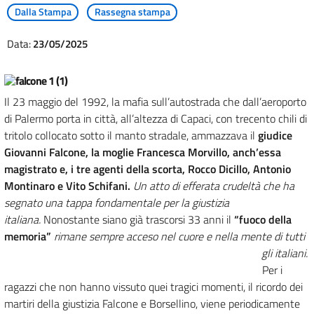
Dalla Stampa
Rassegna stampa
Data:
23/05/2025
Il 23 maggio del 1992, la mafia sull’autostrada che dall’aeroporto
di Palermo porta in città, all’altezza di Capaci, con trecento chili di
tritolo collocato sotto il manto stradale, ammazzava il
giudice
Giovanni Falcone, la moglie Francesca Morvillo, anch’essa
magistrato e, i tre agenti della scorta, Rocco Dicillo, Antonio
Montinaro e Vito Schifani.
Un atto di efferata crudeltà che ha
segnato una tappa fondamentale per la giustizia
italiana.
Nonostante siano già trascorsi 33 anni il
“fuoco della
memoria”
rimane sempre acceso nel cuore e nella mente di tutti
gli italiani.
Per i
ragazzi che non hanno vissuto quei tragici momenti, il ricordo dei
martiri della giustizia Falcone e Borsellino, viene periodicamente