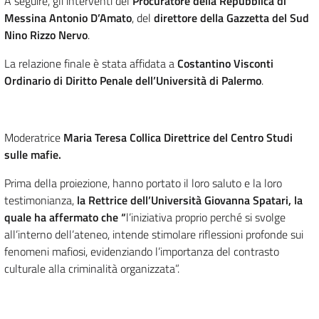
A seguire, gli interventi del
Procuratore della Repubblica di
Messina Antonio D’Amato
, del
direttore della Gazzetta del Sud
Nino Rizzo Nervo
.
La relazione finale è stata affidata a
Costantino Visconti
Ordinario di Diritto Penale dell’Università di Palermo
.
Moderatrice
Maria Teresa Collica Direttrice del Centro Studi
sulle mafie.
Prima della proiezione, hanno portato il loro saluto e la loro
testimonianza,
la Rettrice dell’Università Giovanna Spatari,
la
quale ha affermato che “
l’iniziativa proprio perché si svolge
all’interno dell’ateneo, intende stimolare riflessioni profonde sui
fenomeni mafiosi, evidenziando l’importanza del contrasto
culturale alla criminalità organizzata”.