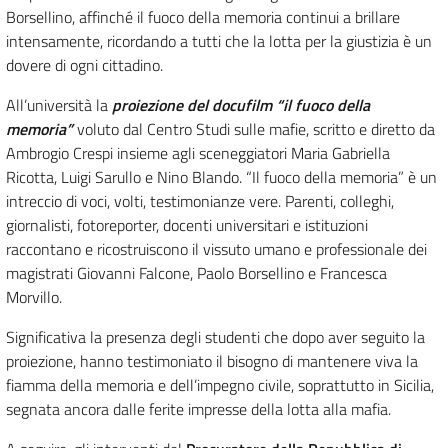
Borsellino, affinché il fuoco della memoria continui a brillare
intensamente, ricordando a tutti che la lotta per la giustizia è un
dovere di ogni cittadino.
All’università la
proiezione del docufilm “il fuoco della
memoria”
voluto dal Centro Studi sulle mafie, scritto e diretto da
Ambrogio Crespi insieme agli sceneggiatori Maria Gabriella
Ricotta, Luigi Sarullo e Nino Blando. “Il fuoco della memoria” è un
intreccio di voci, volti, testimonianze vere. Parenti, colleghi,
giornalisti, fotoreporter, docenti universitari e istituzioni
raccontano e ricostruiscono il vissuto umano e professionale dei
magistrati Giovanni Falcone, Paolo Borsellino e Francesca
Morvillo.
Significativa la presenza degli studenti che dopo aver seguito la
proiezione, hanno testimoniato il bisogno di mantenere viva la
fiamma della memoria e dell’impegno civile, soprattutto in Sicilia,
segnata ancora dalle ferite impresse della lotta alla mafia.