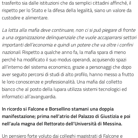
trasferito sia dalle istituzioni che da semplici cittadini affinché, il
rispetto per lo Stato e la difesa della legalità, siano un valore da
custodire e alimentare.
La lotta alla mafia deve continuare, non ci si può piegare di fronte
a una organizzazione delinquenziale che vuole accaparrarsi settori
importanti dell’economia e quindi un potere che va oltre i confini
nazionali.
Rispetto a qualche anno fa, la mafia spara di meno
perché ha modificato il suo modus operandi, acquisendo spazi
all’interno del sistema economico, grazie a personaggi che dopo
aver seguito percorsi di studi di alto profilo, hanno messo a frutto
le loro conoscenze e professionalità. Una mafia dal colletto
bianco che al posto della lupara utilizza sistemi tecnologici ed
informatici all’avanguardia.
In ricordo si Falcone e Borsellino stamani una doppia
manifestazione; prima nell’atrio del Palazzo di Giustizia e poi
nell’aula magna del Rettorato dell’Università di Messina.
Un pensiero forte voluto dai colleghi magistrati di Falcone e