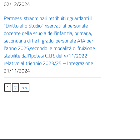
02/12/2024
Permessi straordinari retribuiti riguardanti il
“Diritto allo Studio” riservati al personale
docente della scuola dell’infanzia, primaria,
secondaria di I e II grado, personale ATA per
l’anno 2025,secondo le modalità di fruizione
stabilite dall’Ipotesi C.I.R. del 4/11/2022
relativo al triennio 2023/25 – Integrazione
21/11/2024
1
2
>>