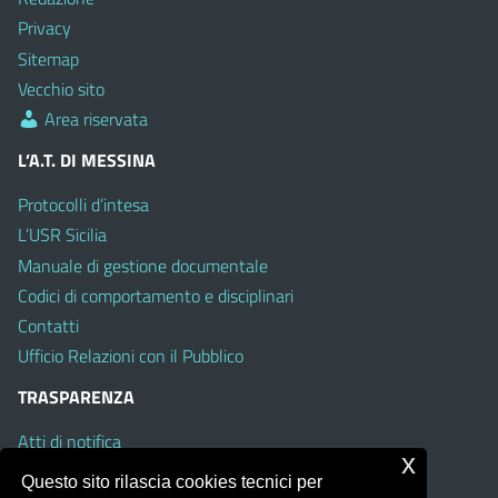
Privacy
Sitemap
Vecchio sito
Area riservata
L’A.T. DI MESSINA
Protocolli d’intesa
L’USR Sicilia
Manuale di gestione documentale
Codici di comportamento e disciplinari
Contatti
Ufficio Relazioni con il Pubblico
TRASPARENZA
Atti di notifica
x
Albo on line
Questo sito rilascia cookies tecnici per