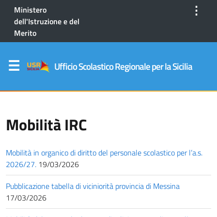
⋮
Ministero
dell'Istruzione e del
Merito
Ufficio Scolastico Regionale per la Sicilia
Mobilità IRC
Mobilità in organico di diritto del personale scolastico per l’a.s.
2026/27.
19/03/2026
Pubblicazione tabella di viciniorità provincia di Messina
17/03/2026