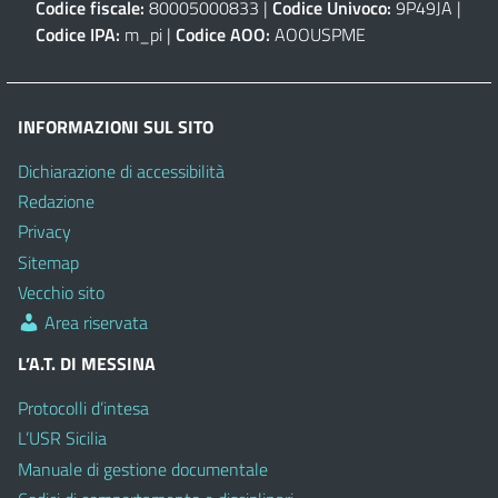
Codice fiscale:
80005000833 |
Codice Univoco:
9P49JA |
Codice IPA:
m_pi |
Codice AOO:
AOOUSPME
INFORMAZIONI SUL SITO
Dichiarazione di accessibilità
Redazione
Privacy
Sitemap
Vecchio sito
Area riservata
L’A.T. DI MESSINA
Protocolli d’intesa
L’USR Sicilia
Manuale di gestione documentale