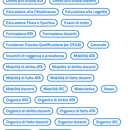
Diritto allo studio ATA
Diritto allo studio docenti
Educazione alla Cittadinanza
Educazione alla Legalità
Educazione Fisica e Sportiva
Esami di stato
Formazione ATA
Formazione docenti
Funzionari Elevata Qualificazione (ex DSGA)
Generale
Incarichi di reggenza e presidenza
Mobilità ATA
Mobilità di diritto ATA
Mobilità di diritto docenti
Mobilità di fatto ATA
Mobilità di fatto docenti
Mobilità docenti
Mobilità IRC
Modulistica
News
Organico ATA
Organico di diritto ATA
Organico di diritto docenti
Organico di fatto ATA
Organico di fatto docenti
Organico docenti
Organico IRC