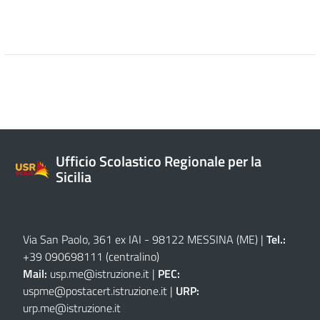
Ufficio Scolastico Regionale per la
Sicilia
Via San Paolo, 361 ex IAI - 98122 MESSINA (ME)
|
Tel.:
+39 090698111
(centralino)
Mail:
usp.me@istruzione.it
|
PEC:
uspme@postacert.istruzione.it
|
URP:
urp.me@istruzione.it