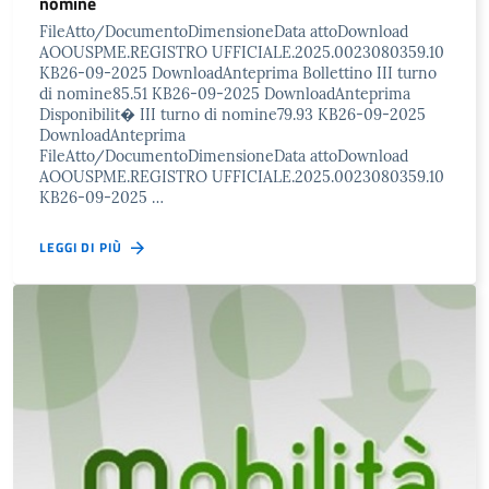
nomine
FileAtto/DocumentoDimensioneData attoDownload
AOOUSPME.REGISTRO UFFICIALE.2025.0023080359.10
KB26-09-2025 DownloadAnteprima Bollettino III turno
di nomine85.51 KB26-09-2025 DownloadAnteprima
Disponibilit� III turno di nomine79.93 KB26-09-2025
DownloadAnteprima
FileAtto/DocumentoDimensioneData attoDownload
AOOUSPME.REGISTRO UFFICIALE.2025.0023080359.10
KB26-09-2025 …
LEGGI DI PIÙ