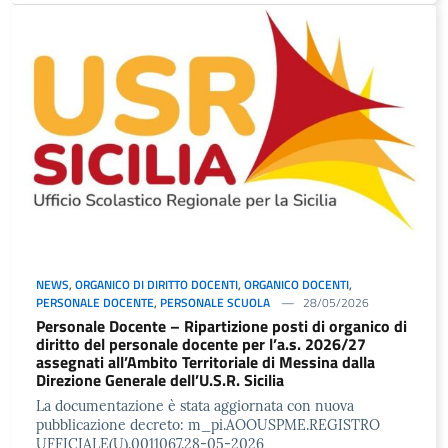
NEWS
,
ORGANICO DI DIRITTO DOCENTI
,
ORGANICO DOCENTI
,
PERSONALE DOCENTE
,
PERSONALE SCUOLA
28/05/2026
Personale Docente – Ripartizione posti di organico di
diritto del personale docente per l’a.s. 2026/27
assegnati all’Ambito Territoriale di Messina dalla
Direzione Generale dell’U.S.R. Sicilia
La documentazione è stata aggiornata con nuova
pubblicazione decreto: m_pi.AOOUSPME.REGISTRO
UFFICIALE(U).0011067.28-05-2026