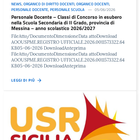
NEWS
,
ORGANICO DI DIRITTO DOCENTI
,
ORGANICO DOCENTI
,
PERSONALE DOCENTE
,
PERSONALE SCUOLA
05/06/2026
Personale Docente – Classi di Concorso in esubero
nella Scuola Secondaria di II Grado, provincia di
Messina – anno scolastico 2026/2027
FileAtto/DocumentoDimensioneData attoDownload
AOOUSPME.REGISTRO UFFICIALE.2026.0011573322.64
KB05-06-2026 DownloadAnteprima
FileAtto/DocumentoDimensioneData attoDownload
AOOUSPME.REGISTRO UFFICIALE.2026.0011573322.64
KB05-06-2026 DownloadAnteprima
LEGGI DI PIÙ