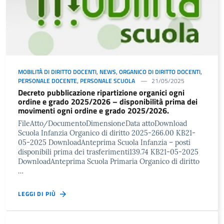
MOBILITÀ DI DIRITTO DOCENTI
,
NEWS
,
ORGANICO DI DIRITTO DOCENTI
,
PERSONALE DOCENTE
,
PERSONALE SCUOLA
21/05/2025
Decreto pubblicazione ripartizione organici ogni
ordine e grado 2025/2026 – disponibilità prima dei
movimenti ogni ordine e grado 2025/2026.
FileAtto/DocumentoDimensioneData attoDownload
Scuola Infanzia Organico di diritto 2025-266.00 KB21-
05-2025 DownloadAnteprima Scuola Infanzia – posti
disponibili prima dei trasferimenti139.74 KB21-05-2025
DownloadAnteprima Scuola Primaria Organico di diritto
…
LEGGI DI PIÙ