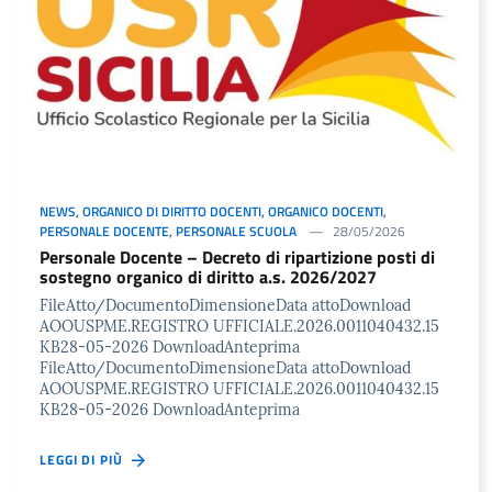
NEWS
,
ORGANICO DI DIRITTO DOCENTI
,
ORGANICO DOCENTI
,
PERSONALE DOCENTE
,
PERSONALE SCUOLA
28/05/2026
Personale Docente – Decreto di ripartizione posti di
sostegno organico di diritto a.s. 2026/2027
FileAtto/DocumentoDimensioneData attoDownload
AOOUSPME.REGISTRO UFFICIALE.2026.0011040432.15
KB28-05-2026 DownloadAnteprima
FileAtto/DocumentoDimensioneData attoDownload
AOOUSPME.REGISTRO UFFICIALE.2026.0011040432.15
KB28-05-2026 DownloadAnteprima
LEGGI DI PIÙ