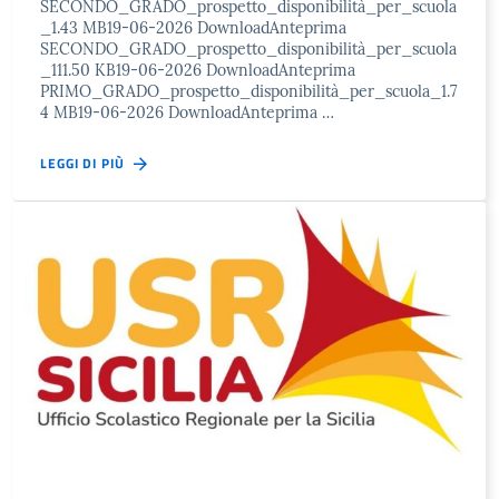
SECONDO_GRADO_prospetto_disponibilità_per_scuola
_1.43 MB19-06-2026 DownloadAnteprima
SECONDO_GRADO_prospetto_disponibilità_per_scuola
_111.50 KB19-06-2026 DownloadAnteprima
PRIMO_GRADO_prospetto_disponibilità_per_scuola_1.7
4 MB19-06-2026 DownloadAnteprima …
LEGGI DI PIÙ