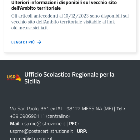
Ulteriori informazioni disponibili sul vecchio sito
dell’Ambito territoriale
Gli articoli antecedenti al 10/12/2023 sono disponibili sul
vecchio sito dell’Ambito territoriale visitabile al link
old.me.usr.sicilia.it
LEGGI DI PIÙ
Ufficio Scolastico Regionale per la
Sicilia
Via San Paolo, 361 ex IAI - 98122 MESSINA (ME)
|
Tel.:
+39 090698111
(centralino)
Mail:
usp.me@istruzione.it
|
PEC:
uspme@postacert.istruzione.it
|
URP:
urp.me@istruzione.it