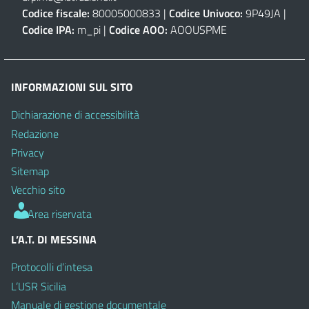
Codice fiscale:
80005000833 |
Codice Univoco:
9P49JA |
Codice IPA:
m_pi |
Codice AOO:
AOOUSPME
INFORMAZIONI SUL SITO
Dichiarazione di accessibilità
Redazione
Privacy
Sitemap
Vecchio sito
Area riservata
L’A.T. DI MESSINA
Protocolli d’intesa
L’USR Sicilia
Manuale di gestione documentale