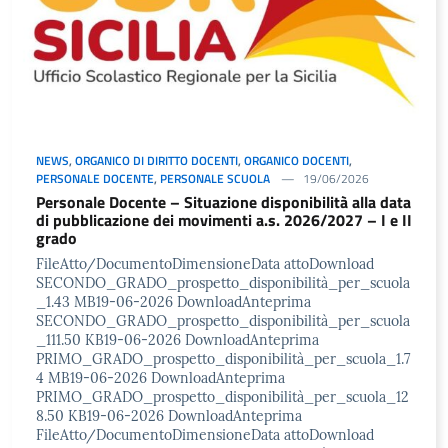
NEWS
,
ORGANICO DI DIRITTO DOCENTI
,
ORGANICO DOCENTI
,
PERSONALE DOCENTE
,
PERSONALE SCUOLA
19/06/2026
Personale Docente – Situazione disponibilità alla data
di pubblicazione dei movimenti a.s. 2026/2027 – I e II
grado
FileAtto/DocumentoDimensioneData attoDownload
SECONDO_GRADO_prospetto_disponibilità_per_scuola
_1.43 MB19-06-2026 DownloadAnteprima
SECONDO_GRADO_prospetto_disponibilità_per_scuola
_111.50 KB19-06-2026 DownloadAnteprima
PRIMO_GRADO_prospetto_disponibilità_per_scuola_1.7
4 MB19-06-2026 DownloadAnteprima
PRIMO_GRADO_prospetto_disponibilità_per_scuola_12
8.50 KB19-06-2026 DownloadAnteprima
FileAtto/DocumentoDimensioneData attoDownload