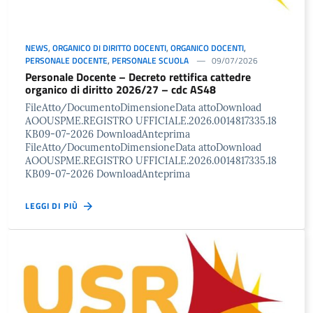
NEWS
,
ORGANICO DI DIRITTO DOCENTI
,
ORGANICO DOCENTI
,
PERSONALE DOCENTE
,
PERSONALE SCUOLA
09/07/2026
Personale Docente – Decreto rettifica cattedre
organico di diritto 2026/27 – cdc AS48
FileAtto/DocumentoDimensioneData attoDownload
AOOUSPME.REGISTRO UFFICIALE.2026.0014817335.18
KB09-07-2026 DownloadAnteprima
FileAtto/DocumentoDimensioneData attoDownload
AOOUSPME.REGISTRO UFFICIALE.2026.0014817335.18
KB09-07-2026 DownloadAnteprima
LEGGI DI PIÙ