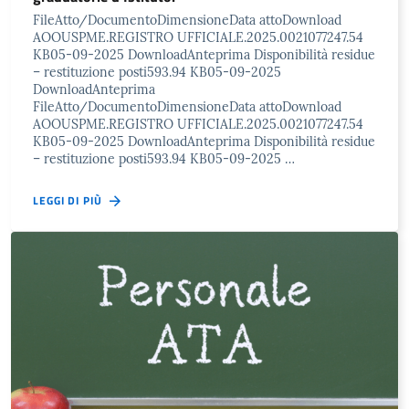
FileAtto/DocumentoDimensioneData attoDownload
AOOUSPME.REGISTRO UFFICIALE.2025.0021077247.54
KB05-09-2025 DownloadAnteprima Disponibilità residue
– restituzione posti593.94 KB05-09-2025
DownloadAnteprima
FileAtto/DocumentoDimensioneData attoDownload
AOOUSPME.REGISTRO UFFICIALE.2025.0021077247.54
KB05-09-2025 DownloadAnteprima Disponibilità residue
– restituzione posti593.94 KB05-09-2025 …
LEGGI DI PIÙ