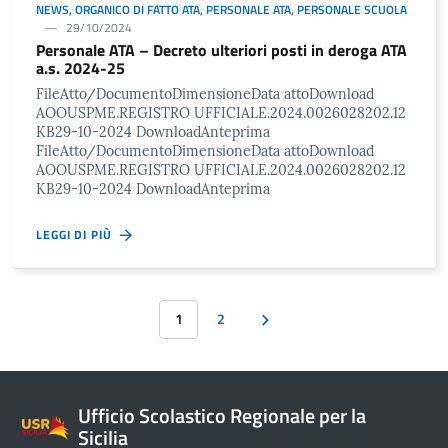
NEWS
,
ORGANICO DI FATTO ATA
,
PERSONALE ATA
,
PERSONALE SCUOLA
29/10/2024
Personale ATA – Decreto ulteriori posti in deroga ATA
a.s. 2024-25
FileAtto/DocumentoDimensioneData attoDownload
AOOUSPME.REGISTRO UFFICIALE.2024.0026028202.12
KB29-10-2024 DownloadAnteprima
FileAtto/DocumentoDimensioneData attoDownload
AOOUSPME.REGISTRO UFFICIALE.2024.0026028202.12
KB29-10-2024 DownloadAnteprima
LEGGI DI PIÙ
1
2
Ufficio Scolastico Regionale per la
Sicilia