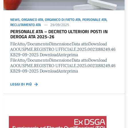
NEWS
,
ORGANICO ATA
,
ORGANICO DI FATTO ATA
,
PERSONALE ATA
,
RECLUTAMENTO ATA
29/09/2025
PERSONALE ATA – DECRETO ULTERIORI POSTI IN
DEROGA ATA 2025-26
FileAtto/DocumentoDimensioneData attoDownload
AOOUSPME.REGISTRO UFFICIALE.2025.0023188249.46
KB29-09-2025 DownloadAnteprima
FileAtto/DocumentoDimensioneData attoDownload
AOOUSPME.REGISTRO UFFICIALE.2025.0023188249.46
KB29-09-2025 DownloadAnteprima
LEGGI DI PIÙ