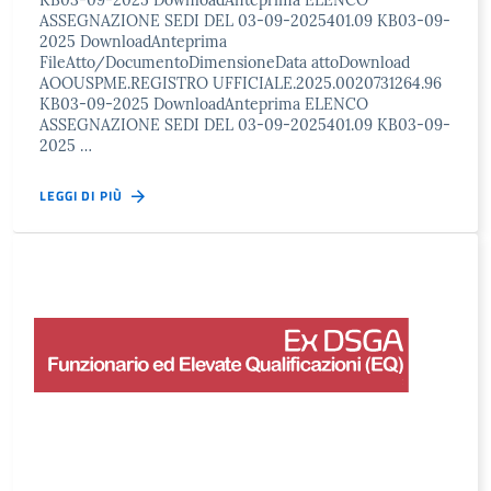
KB03-09-2025 DownloadAnteprima ELENCO
ASSEGNAZIONE SEDI DEL 03-09-2025401.09 KB03-09-
2025 DownloadAnteprima
FileAtto/DocumentoDimensioneData attoDownload
AOOUSPME.REGISTRO UFFICIALE.2025.0020731264.96
KB03-09-2025 DownloadAnteprima ELENCO
ASSEGNAZIONE SEDI DEL 03-09-2025401.09 KB03-09-
2025 …
LEGGI DI PIÙ