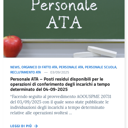
NEWS
,
ORGANICO DI FATTO ATA
,
PERSONALE ATA
,
PERSONALE SCUOLA
,
RECLUTAMENTO ATA
03/09/2025
Personale ATA – Posti residui disponibili per le
operazioni di conferimento degli incarichi a tempo
determinato del 04-09-2025
“Facendo seguito al provvedimento AOOUSPME 20731
del 03/09/2025 con il quale sono state pubblicate le
individuazioni degli incarichi a tempo determinato
relative alle operazioni svoltesi …
LEGGI DI PIÙ