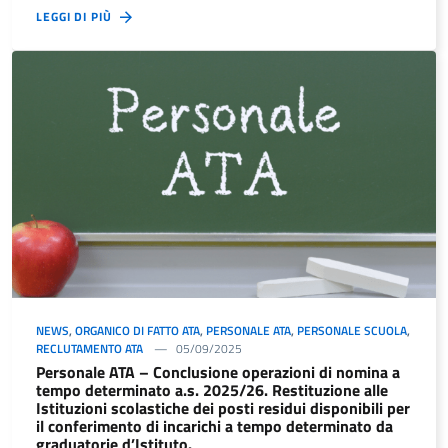
LEGGI DI PIÙ
NEWS
,
ORGANICO DI FATTO ATA
,
PERSONALE ATA
,
PERSONALE SCUOLA
,
RECLUTAMENTO ATA
05/09/2025
Personale ATA – Conclusione operazioni di nomina a
tempo determinato a.s. 2025/26. Restituzione alle
Istituzioni scolastiche dei posti residui disponibili per
il conferimento di incarichi a tempo determinato da
graduatorie d’Istituto.