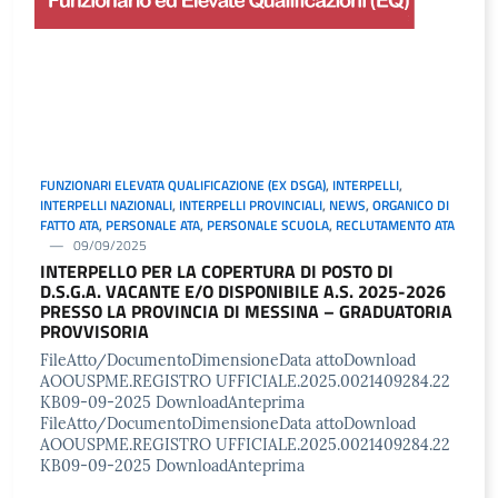
FUNZIONARI ELEVATA QUALIFICAZIONE (EX DSGA)
,
INTERPELLI
,
INTERPELLI NAZIONALI
,
INTERPELLI PROVINCIALI
,
NEWS
,
ORGANICO DI
FATTO ATA
,
PERSONALE ATA
,
PERSONALE SCUOLA
,
RECLUTAMENTO ATA
09/09/2025
INTERPELLO PER LA COPERTURA DI POSTO DI
D.S.G.A. VACANTE E/O DISPONIBILE A.S. 2025-2026
PRESSO LA PROVINCIA DI MESSINA – GRADUATORIA
PROVVISORIA
FileAtto/DocumentoDimensioneData attoDownload
AOOUSPME.REGISTRO UFFICIALE.2025.0021409284.22
KB09-09-2025 DownloadAnteprima
FileAtto/DocumentoDimensioneData attoDownload
AOOUSPME.REGISTRO UFFICIALE.2025.0021409284.22
KB09-09-2025 DownloadAnteprima