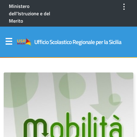
⋮
Ministero
dell'Istruzione e del
Merito
Ufficio Scolastico Regionale per la Sicilia