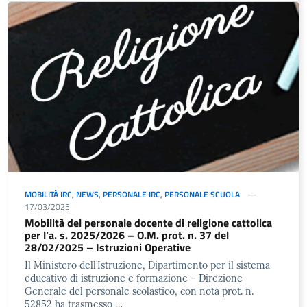
MOBILITÀ IRC
,
NEWS
,
PERSONALE IRC
,
PERSONALE SCUOLA
17/03/2025
Mobilità del personale docente di religione cattolica
per l’a. s. 2025/2026 – O.M. prot. n. 37 del
28/02/2025 – Istruzioni Operative
Il Ministero dell’Istruzione, Dipartimento per il sistema
educativo di istruzione e formazione – Direzione
Generale del personale scolastico, con nota prot. n.
52852 ha trasmesso …