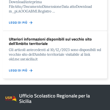
DownloadAnteprima
FileAtto/DocumentoDimensioneData attoDownload
m_pi.AOOGABMI.Registro …
LEGGI DI PIÙ
Ulteriori informazioni disponibili sul vecchio sito
dell’Ambito territoriale
Gli articoli antecedenti al 10/12/2023 sono disponibili sul
vecchio sito dell’Ambito territoriale visitabile al link
old.me.usr.sicilia.it
LEGGI DI PIÙ
Ufficio Scolastico Regionale per la
Sicilia