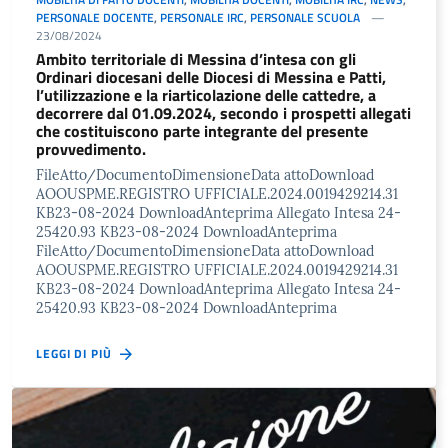
PERSONALE DOCENTE
,
PERSONALE IRC
,
PERSONALE SCUOLA
23/08/2024
Ambito territoriale di Messina d’intesa con gli
Ordinari diocesani delle Diocesi di Messina e Patti,
l’utilizzazione e la riarticolazione delle cattedre, a
decorrere dal 01.09.2024, secondo i prospetti allegati
che costituiscono parte integrante del presente
provvedimento.
FileAtto/DocumentoDimensioneData attoDownload
AOOUSPME.REGISTRO UFFICIALE.2024.0019429214.31
KB23-08-2024 DownloadAnteprima Allegato Intesa 24-
25420.93 KB23-08-2024 DownloadAnteprima
FileAtto/DocumentoDimensioneData attoDownload
AOOUSPME.REGISTRO UFFICIALE.2024.0019429214.31
KB23-08-2024 DownloadAnteprima Allegato Intesa 24-
25420.93 KB23-08-2024 DownloadAnteprima
LEGGI DI PIÙ