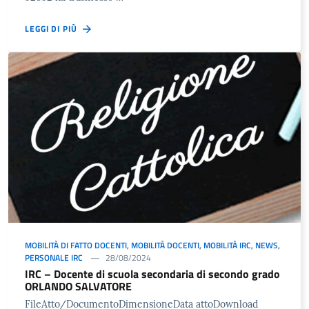
LEGGI DI PIÙ
MOBILITÀ DI FATTO DOCENTI
,
MOBILITÀ DOCENTI
,
MOBILITÀ IRC
,
NEWS
,
PERSONALE IRC
28/08/2024
IRC – Docente di scuola secondaria di secondo grado
ORLANDO SALVATORE
FileAtto/DocumentoDimensioneData attoDownload