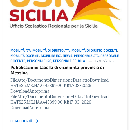
MOBILITÀ ATA
,
MOBILITÀ DI DIRITTO ATA
,
MOBILITÀ DI DIRITTO DOCENTI
,
MOBILITÀ DOCENTI
,
MOBILITÀ IRC
,
NEWS
,
PERSONALE ATA
,
PERSONALE
DOCENTE
,
PERSONALE IRC
,
PERSONALE SCUOLA
17/03/2026
Pubblicazione tabella di viciniorità provincia di
Messina
FileAtto/DocumentoDimensioneData attoDownload
HATS25.ME.HAA445399.00 KB17-03-2026
DownloadAnteprima
FileAtto/DocumentoDimensioneData attoDownload
HATS25.ME.HAA445399.00 KB17-03-2026
DownloadAnteprima
LEGGI DI PIÙ