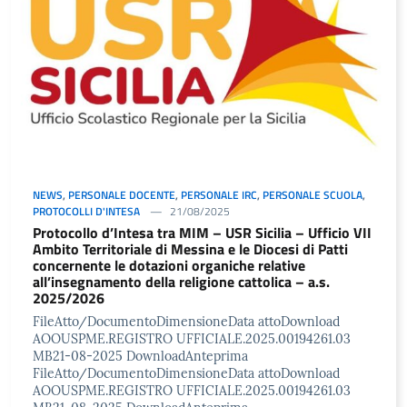
NEWS
,
PERSONALE DOCENTE
,
PERSONALE IRC
,
PERSONALE SCUOLA
,
PROTOCOLLI D'INTESA
21/08/2025
Protocollo d’Intesa tra MIM – USR Sicilia – Ufficio VII
Ambito Territoriale di Messina e le Diocesi di Patti
concernente le dotazioni organiche relative
all’insegnamento della religione cattolica – a.s.
2025/2026
FileAtto/DocumentoDimensioneData attoDownload
AOOUSPME.REGISTRO UFFICIALE.2025.00194261.03
MB21-08-2025 DownloadAnteprima
FileAtto/DocumentoDimensioneData attoDownload
AOOUSPME.REGISTRO UFFICIALE.2025.00194261.03