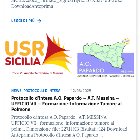
SICILIA.docx_Firmato_signed (1)425.57 KB27-06-2025
DownloadAnteprima
LEGGI DI PIÙ
NEWS
,
PROTOCOLLI D'INTESA
12/03/2025
Protocollo d’intesa A.O. Papardo – A.T. Messina –
UFFICIO VII – Formazione-Informazione Tumore al
Polmone
Protocollo d’intesa A.O. Papardo -A.T. MESSINA –
UFFICIO VII -formazione-informazione tumore al
polm… Dimensione file: 227.11 KB Risultati: 124 Download
Anteprima Protocollo d’intesa A.O. Papardo …