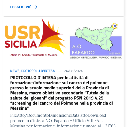
LEGGI DI PIÙ
NEWS
,
PROTOCOLLI D'INTESA
26/08/2024
PROTOCOLLO D’INTESA per le attività di
formazione/informazione sul cancro del polmone
presso le scuole medie superiori della Provincia di
Messina, macro obiettivo secondario “Tutela della
salute dei giovani” del progetto PSN 2019 4.25
“screening del cancro del Polmone nella provincia di
Messina”
FileAtto/DocumentoDimensioneData attoDownload
protocollo d'intesa A.O. Papardo – Ufficio VIII -A.T.
Messina per formazione-informazione tumore al …217.68