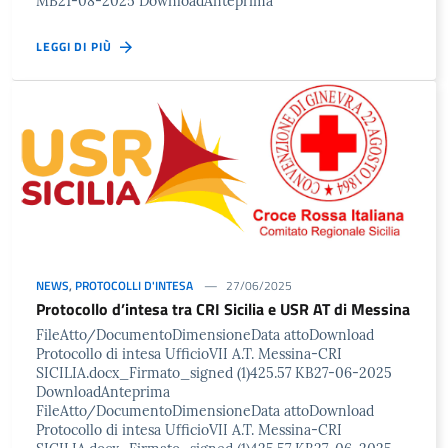
MB21-08-2025 DownloadAnteprima
LEGGI DI PIÙ
NEWS
,
PROTOCOLLI D'INTESA
27/06/2025
Protocollo d’intesa tra CRI Sicilia e USR AT di Messina
FileAtto/DocumentoDimensioneData attoDownload
Protocollo di intesa UfficioVII A.T. Messina-CRI
SICILIA.docx_Firmato_signed (1)425.57 KB27-06-2025
DownloadAnteprima
FileAtto/DocumentoDimensioneData attoDownload
Protocollo di intesa UfficioVII A.T. Messina-CRI