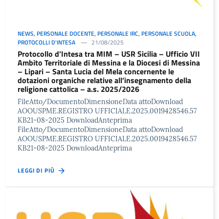
NEWS
,
PERSONALE DOCENTE
,
PERSONALE IRC
,
PERSONALE SCUOLA
,
PROTOCOLLI D'INTESA
21/08/2025
Protocollo d’Intesa tra MIM – USR Sicilia – Ufficio VII
Ambito Territoriale di Messina e la Diocesi di Messina
– Lipari – Santa Lucia del Mela concernente le
dotazioni organiche relative all’insegnamento della
religione cattolica – a.s. 2025/2026
FileAtto/DocumentoDimensioneData attoDownload
AOOUSPME.REGISTRO UFFICIALE.2025.0019428546.57
KB21-08-2025 DownloadAnteprima
FileAtto/DocumentoDimensioneData attoDownload
AOOUSPME.REGISTRO UFFICIALE.2025.0019428546.57
KB21-08-2025 DownloadAnteprima
LEGGI DI PIÙ