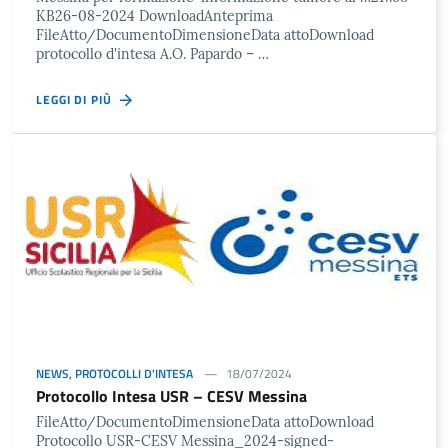
KB26-08-2024 DownloadAnteprima
FileAtto/DocumentoDimensioneData attoDownload
protocollo d'intesa A.O. Papardo – …
LEGGI DI PIÙ
NEWS
,
PROTOCOLLI D'INTESA
18/07/2024
Protocollo Intesa USR – CESV Messina
FileAtto/DocumentoDimensioneData attoDownload
Protocollo USR-CESV Messina_2024-signed-