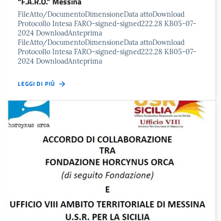
“F.A.R.O.” Messina
FileAtto/DocumentoDimensioneData attoDownload
Protocollo Intesa FARO-signed-signed222.28 KB05-07-
2024 DownloadAnteprima
FileAtto/DocumentoDimensioneData attoDownload
Protocollo Intesa FARO-signed-signed222.28 KB05-07-
2024 DownloadAnteprima
LEGGI DI PIÙ