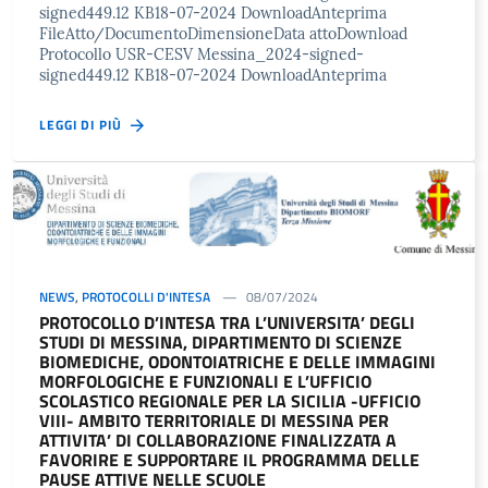
signed449.12 KB18-07-2024 DownloadAnteprima
FileAtto/DocumentoDimensioneData attoDownload
Protocollo USR-CESV Messina_2024-signed-
signed449.12 KB18-07-2024 DownloadAnteprima
LEGGI DI PIÙ
NEWS
,
PROTOCOLLI D'INTESA
08/07/2024
PROTOCOLLO D’INTESA TRA L’UNIVERSITA’ DEGLI
STUDI DI MESSINA, DIPARTIMENTO DI SCIENZE
BIOMEDICHE, ODONTOIATRICHE E DELLE IMMAGINI
MORFOLOGICHE E FUNZIONALI E L’UFFICIO
SCOLASTICO REGIONALE PER LA SICILIA -UFFICIO
VIII- AMBITO TERRITORIALE DI MESSINA PER
ATTIVITA’ DI COLLABORAZIONE FINALIZZATA A
FAVORIRE E SUPPORTARE IL PROGRAMMA DELLE
PAUSE ATTIVE NELLE SCUOLE