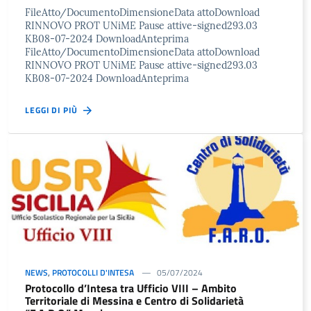
FileAtto/DocumentoDimensioneData attoDownload
RINNOVO PROT UNiME Pause attive-signed293.03
KB08-07-2024 DownloadAnteprima
FileAtto/DocumentoDimensioneData attoDownload
RINNOVO PROT UNiME Pause attive-signed293.03
KB08-07-2024 DownloadAnteprima
LEGGI DI PIÙ
NEWS
,
PROTOCOLLI D'INTESA
05/07/2024
Protocollo d’Intesa tra Ufficio VIII – Ambito
Territoriale di Messina e Centro di Solidarietà