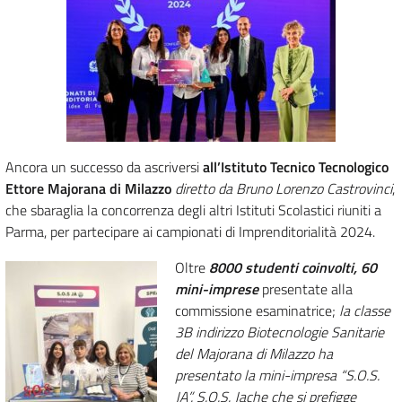
Ancora un successo da ascriversi
all’Istituto Tecnico Tecnologico
Ettore Majorana di Milazzo
diretto da Bruno Lorenzo Castrovinci
,
che sbaraglia la concorrenza degli altri Istituti Scolastici riuniti a
Parma, per partecipare ai campionati di Imprenditorialità 2024.
Oltre
8000 studenti coinvolti, 60
mini-imprese
presentate alla
commissione esaminatrice;
la classe
3B indirizzo Biotecnologie Sanitarie
del Majorana di Milazzo ha
presentato la mini-impresa “S.O.S.
JA”. S.O.S. Jache che si prefigge