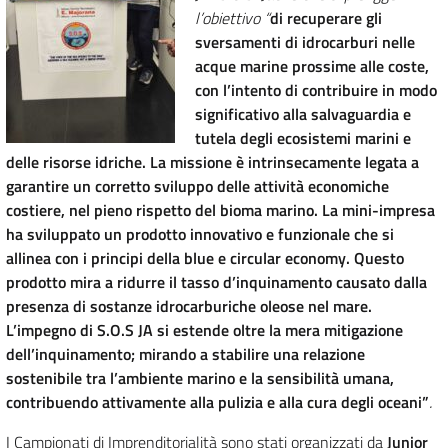
l’obiettivo “
di recuperare gli
sversamenti di idrocarburi nelle
acque marine prossime alle coste,
con l’intento di contribuire in modo
significativo alla salvaguardia e
tutela degli ecosistemi marini e
delle risorse idriche. La missione è intrinsecamente legata a
garantire un corretto sviluppo delle attività economiche
costiere, nel pieno rispetto del bioma marino. La mini-impresa
ha sviluppato un prodotto innovativo e funzionale che si
allinea con i principi della blue e circular economy. Questo
prodotto mira a ridurre il tasso d’inquinamento causato dalla
presenza di sostanze idrocarburiche oleose nel mare.
L’impegno di S.O.S JA si estende oltre la mera mitigazione
dell’inquinamento; mirando a stabilire una relazione
sostenibile tra l’ambiente marino e la sensibilità umana,
contribuendo attivamente alla pulizia e alla cura degli oceani”
.
I Campionati di Imprenditorialità sono stati organizzati da
Junior