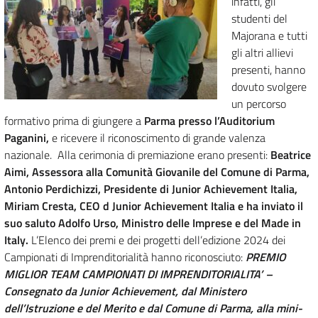
infatti, gli
studenti del
Majorana e tutti
gli altri allievi
presenti, hanno
dovuto svolgere
un percorso
formativo prima di giungere a
Parma presso l’Auditorium
Paganini,
e ricevere il riconoscimento di grande valenza
nazionale. Alla cerimonia di premiazione erano presenti:
Beatrice
Aimi, Assessora alla Comunità Giovanile del Comune di Parma,
Antonio Perdichizzi, Presidente di Junior Achievement Italia,
Miriam Cresta, CEO d Junior Achievement Italia e ha inviato il
suo saluto Adolfo Urso, Ministro delle Imprese e del Made in
Italy.
L’Elenco dei premi e dei progetti dell’edizione 2024 dei
Campionati di Imprenditorialità hanno riconosciuto:
PREMIO
MIGLIOR TEAM CAMPIONATI DI IMPRENDITORIALITA’ –
Consegnato da Junior Achievement, dal Ministero
dell’Istruzione e del Merito e dal Comune di Parma, alla mini-