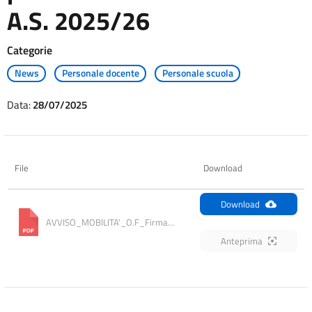
A.S. 2025/26
Categorie
News
Personale docente
Personale scuola
Data:
28/07/2025
File
Download
Download
AVVISO_MOBILITA'_O.F_Firmato
Anteprima