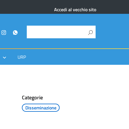
Accedi al vecchio sito
URP
Categorie
Disseminazione