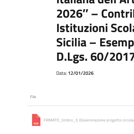
2026″ – Contrib
Istituzioni Scol
Sicilia – Esemp
D.Lgs. 60/2017
Data:
12/01/2026
File
FIRMATO_timbro_3. Disseminazione progetto circolare