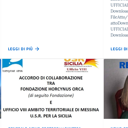
UFFICIAL
Downloa
FileAtt
attoDow
UFFICIAL
Downloa
LEGGI DI PIÙ
LEGGI D