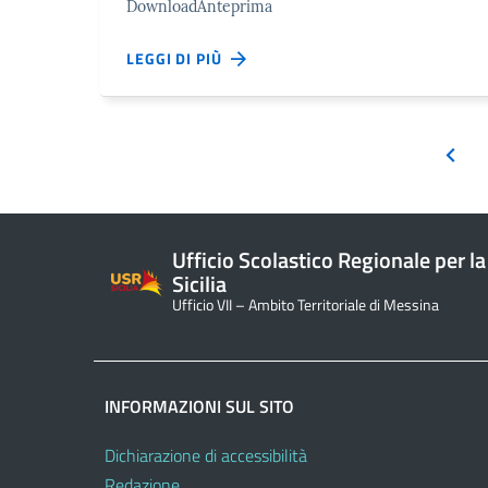
DownloadAnteprima
LEGGI DI PIÙ
Ufficio Scolastico Regionale per la
Sicilia
Ufficio VII – Ambito Territoriale di Messina
INFORMAZIONI SUL SITO
Dichiarazione di accessibilità
Redazione