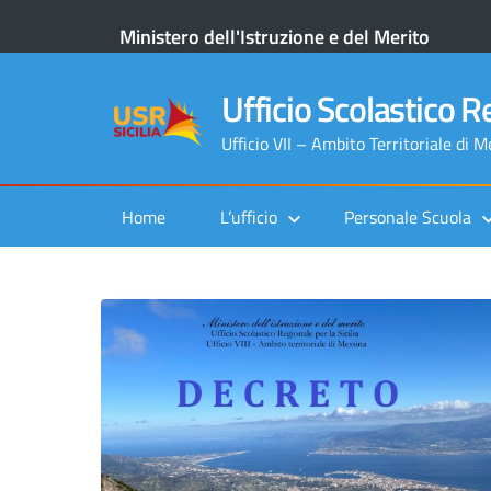
Ministero dell'Istruzione e del Merito
Ufficio Scolastico Re
Ufficio VII – Ambito Territoriale di 
Home
L’ufficio
Personale Scuola