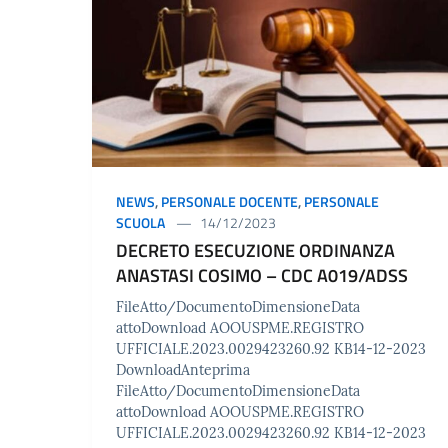
NEWS
,
PERSONALE DOCENTE
,
PERSONALE
SCUOLA
14/12/2023
DECRETO ESECUZIONE ORDINANZA
ANASTASI COSIMO – CDC A019/ADSS
FileAtto/DocumentoDimensioneData
attoDownload AOOUSPME.REGISTRO
UFFICIALE.2023.0029423260.92 KB14-12-2023
DownloadAnteprima
FileAtto/DocumentoDimensioneData
attoDownload AOOUSPME.REGISTRO
UFFICIALE.2023.0029423260.92 KB14-12-2023