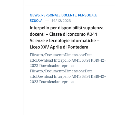
NEWS
,
PERSONALE DOCENTE
,
PERSONALE
SCUOLA
19/12/2023
Interpello per disponibilità supplenza
docenti – Classe di concorso A041
Scienze e tecnologie informatiche –
Liceo XXV Aprile di Pontedera
FileAtto/DocumentoDimensioneData
attoDownload Interpello A041363.91 KB19-12-
2023 DownloadAnteprima
FileAtto/DocumentoDimensioneData
attoDownload Interpello A041363.91 KB19-12-
2023 DownloadAnteprima