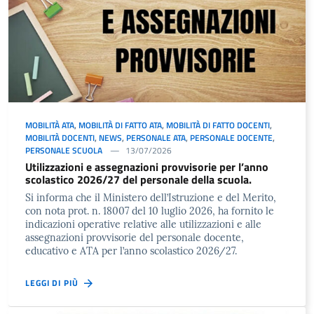
MOBILITÀ ATA
,
MOBILITÀ DI FATTO ATA
,
MOBILITÀ DI FATTO DOCENTI
,
MOBILITÀ DOCENTI
,
NEWS
,
PERSONALE ATA
,
PERSONALE DOCENTE
,
PERSONALE SCUOLA
13/07/2026
Utilizzazioni e assegnazioni provvisorie per l’anno
scolastico 2026/27 del personale della scuola.
Si informa che il Ministero dell’Istruzione e del Merito,
con nota prot. n. 18007 del 10 luglio 2026, ha fornito le
indicazioni operative relative alle utilizzazioni e alle
assegnazioni provvisorie del personale docente,
educativo e ATA per l’anno scolastico 2026/27.
LEGGI DI PIÙ