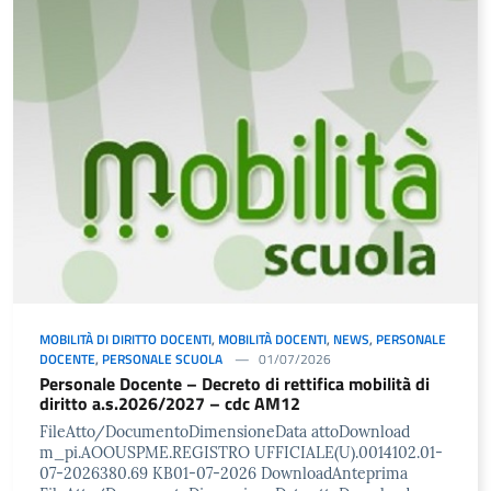
MOBILITÀ DI DIRITTO DOCENTI
,
MOBILITÀ DOCENTI
,
NEWS
,
PERSONALE
DOCENTE
,
PERSONALE SCUOLA
01/07/2026
Personale Docente – Decreto di rettifica mobilità di
diritto a.s.2026/2027 – cdc AM12
FileAtto/DocumentoDimensioneData attoDownload
m_pi.AOOUSPME.REGISTRO UFFICIALE(U).0014102.01-
07-2026380.69 KB01-07-2026 DownloadAnteprima