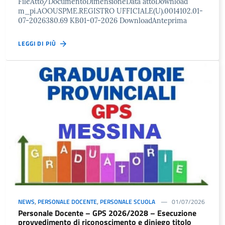
FileAtto/DocumentoDimensioneData attoDownload
m_pi.AOOUSPME.REGISTRO UFFICIALE(U).0014102.01-
07-2026380.69 KB01-07-2026 DownloadAnteprima
LEGGI DI PIÙ
NEWS
,
PERSONALE DOCENTE
,
PERSONALE SCUOLA
01/07/2026
Personale Docente – GPS 2026/2028 – Esecuzione
provvedimento di riconoscimento e diniego titolo