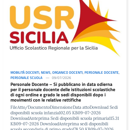
MOBILITÀ DOCENTI
,
NEWS
,
ORGANICO DOCENTI
,
PERSONALE DOCENTE
,
PERSONALE SCUOLA
09/07/2026
Personale Docente – Si pubblicano in data odierna
per il personale docente delle istituzioni scolastiche
di ogni ordine e grado le sedi disponibili dopo i
movimenti con le relative rettifiche
FileAtto/DocumentoDimensioneData attoDownload Sedi
disponibili scuola infanzia102.05 KB09-07-2026
DownloadAnteprima Sedi disponibili scuola primaria115.31
KB09-07-2026 DownloadAnteprima sedi disponibili
scuola secondaria di primo grado178.50 KB09-07-2026