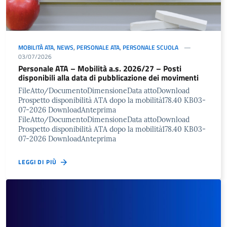
MOBILITÀ ATA
,
NEWS
,
PERSONALE ATA
,
PERSONALE SCUOLA
03/07/2026
Personale ATA – Mobilità a.s. 2026/27 – Posti
disponibili alla data di pubblicazione dei movimenti
FileAtto/DocumentoDimensioneData attoDownload
Prospetto disponibilità ATA dopo la mobilità178.40 KB03-
07-2026 DownloadAnteprima
FileAtto/DocumentoDimensioneData attoDownload
Prospetto disponibilità ATA dopo la mobilità178.40 KB03-
07-2026 DownloadAnteprima
LEGGI DI PIÙ