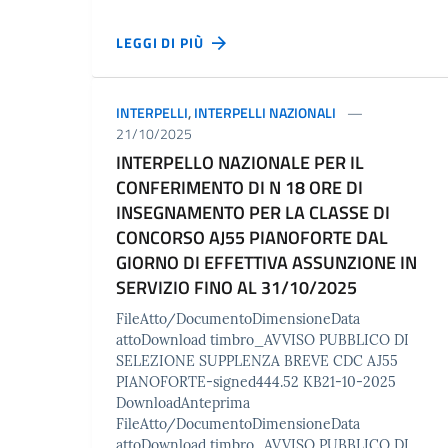
LEGGI DI PIÙ
INTERPELLI
,
INTERPELLI NAZIONALI
21/10/2025
INTERPELLO NAZIONALE PER IL
CONFERIMENTO DI N 18 ORE DI
INSEGNAMENTO PER LA CLASSE DI
CONCORSO AJ55 PIANOFORTE DAL
GIORNO DI EFFETTIVA ASSUNZIONE IN
SERVIZIO FINO AL 31/10/2025
FileAtto/DocumentoDimensioneData
attoDownload timbro_AVVISO PUBBLICO DI
SELEZIONE SUPPLENZA BREVE CDC AJ55
PIANOFORTE-signed444.52 KB21-10-2025
DownloadAnteprima
FileAtto/DocumentoDimensioneData
attoDownload timbro_AVVISO PUBBLICO DI