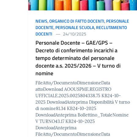
NEWS
,
ORGANICO DI FATTO DOCENTI
,
PERSONALE
DOCENTE
,
PERSONALE SCUOLA
,
RECLUTAMENTO
DOCENTI
24/10/2025
Personale Docente – GAE/GPS –
Decreto di conferimento incarichi a
tempo determinato del personale
docente a.s. 2025/2026 – V turno di
nomine
FileAtto/DocumentoDimensioneData
attoDownload AOOUSPME.REGISTRO
UFFICIALE.2025.0025804338.75 KB24-10-
2025 DownloadAnteprima Disponibilità V turno
di nomine81.34 KB24-10-2025
DownloadAnteprima Bollettino_TotaleNomine
V TURNO43.17 KB24-10-2025
DownloadAnteprima
FileAtto/DocumentoDimensioneData