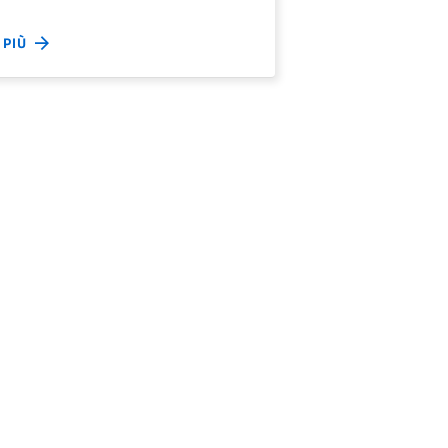
I PIÙ