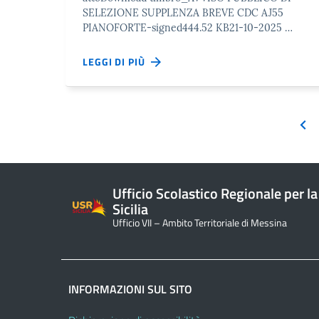
SELEZIONE SUPPLENZA BREVE CDC AJ55
PIANOFORTE-signed444.52 KB21-10-2025 …
LEGGI DI PIÙ
Ufficio Scolastico Regionale per la
Sicilia
Ufficio VII – Ambito Territoriale di Messina
INFORMAZIONI SUL SITO