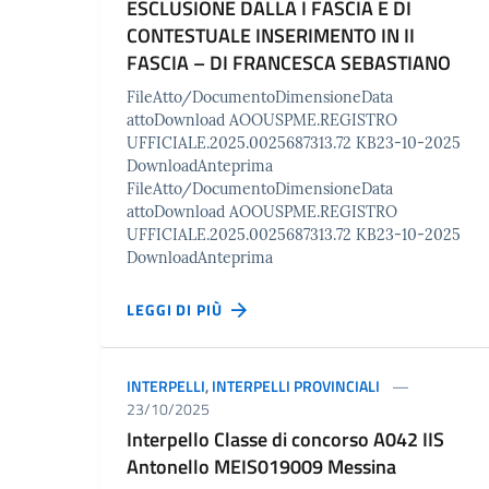
ESCLUSIONE DALLA I FASCIA E DI
CONTESTUALE INSERIMENTO IN II
FASCIA – DI FRANCESCA SEBASTIANO
FileAtto/DocumentoDimensioneData
attoDownload AOOUSPME.REGISTRO
UFFICIALE.2025.0025687313.72 KB23-10-2025
DownloadAnteprima
FileAtto/DocumentoDimensioneData
attoDownload AOOUSPME.REGISTRO
UFFICIALE.2025.0025687313.72 KB23-10-2025
DownloadAnteprima
LEGGI DI PIÙ
INTERPELLI
,
INTERPELLI PROVINCIALI
23/10/2025
Interpello Classe di concorso A042 IIS
Antonello MEIS019009 Messina