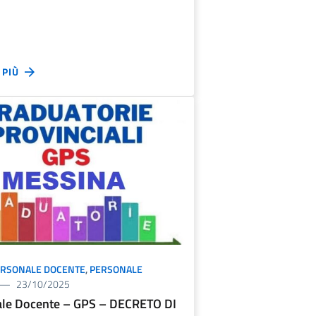
I PIÙ
ERSONALE DOCENTE
,
PERSONALE
23/10/2025
le Docente – GPS – DECRETO DI