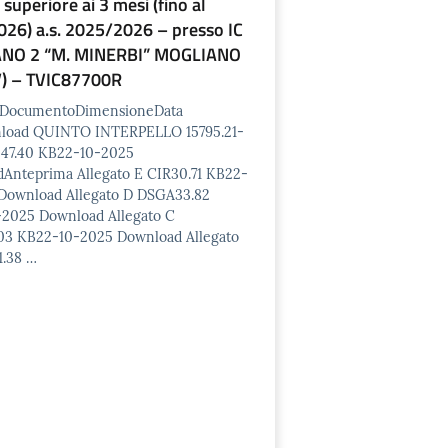
superiore ai 3 mesi (fino al
026) a.s. 2025/2026 – presso IC
NO 2 “M. MINERBI” MOGLIANO
V) – TVIC87700R
o/DocumentoDimensioneData
nload QUINTO INTERPELLO 15795.21-
47.40 KB22-10-2025
Anteprima Allegato E CIR30.71 KB22-
Download Allegato D DSGA33.82
2025 Download Allegato C
3 KB22-10-2025 Download Allegato
.38 …