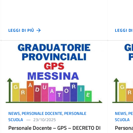
LEGGI DI PIÙ
LEGGI D
NEWS
,
PERSONALE DOCENTE
,
PERSONALE
NEWS
,
P
SCUOLA
23/10/2025
SCUOLA
Personale Docente – GPS – DECRETO DI
Persona