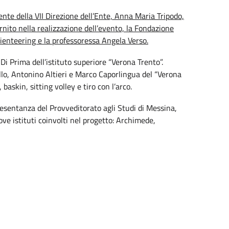
gente della VII Direzione dell’Ente, Anna Maria Tripodo,
rnito nella realizzazione dell’evento, la Fondazione
ienteering e la professoressa Angela Verso.
Di Prima dell’istituto superiore “Verona Trento”.
illo, Antonino Altieri e Marco Caporlingua del “Verona
askin, sitting volley e tiro con l’arco.
presentanza del Provveditorato agli Studi di Messina,
nove istituti coinvolti nel progetto: Archimede,