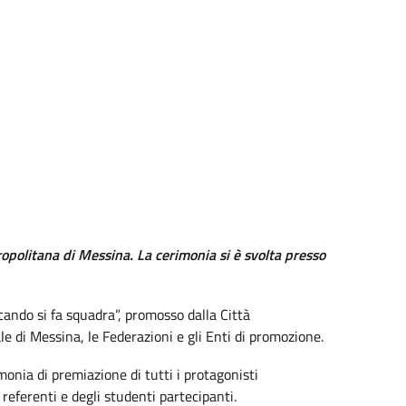
ropolitana di Messina. La cerimonia si è svolta presso
cando si fa squadra”, promosso dalla Città
ale di Messina, le Federazioni e gli Enti di promozione.
monia di premiazione di tutti i protagonisti
i referenti e degli studenti partecipanti.