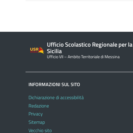
Ufficio Scolastico Regionale per la
Sicilia
Ufficio VII – Ambito Territoriale di Messina
INFORMAZIONI SUL SITO
Dichiarazione di accessibilità
Redazione
Privacy
Sitemap
Vecchio sito