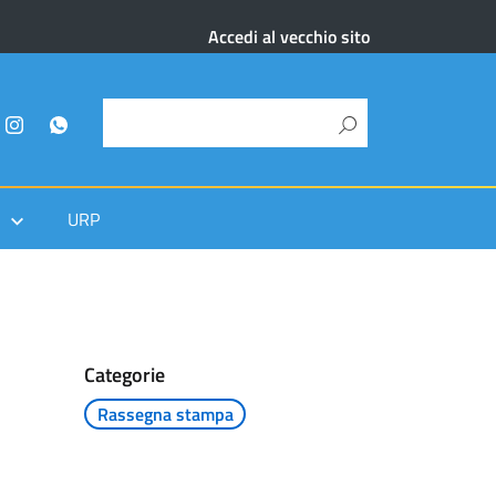
Accedi al vecchio sito
URP
Categorie
Rassegna stampa