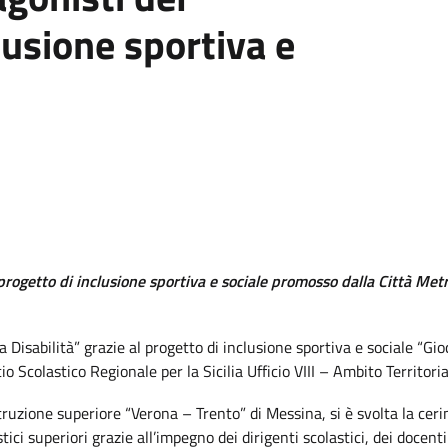
lusione sportiva e
 progetto di inclusione sportiva e sociale promosso dalla Città Met
Disabilità” grazie al progetto di inclusione sportiva e sociale “Gio
o Scolastico Regionale per la Sicilia Ufficio VIII – Ambito Territori
istruzione superiore “Verona – Trento” di Messina, si è svolta la ceri
tici superiori grazie all’impegno dei dirigenti scolastici, dei docent