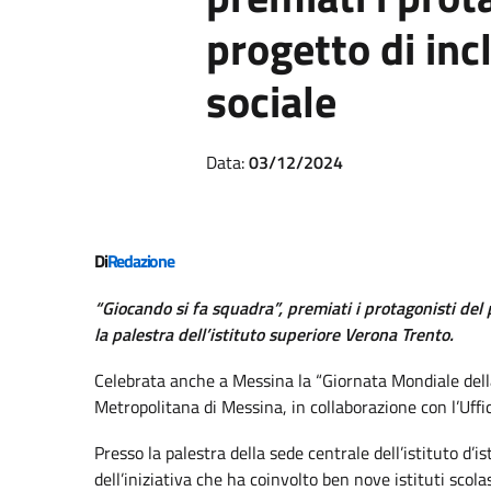
progetto di inc
sociale
Data:
03/12/2024
Di
Redazione
“Giocando si fa squadra”, premiati i protagonisti del
la palestra dell’istituto superiore Verona Trento.
Celebrata anche a Messina la “Giornata Mondiale della 
Metropolitana di Messina, in collaborazione con l’Uffici
Presso la palestra della sede centrale dell’istituto d’
dell’iniziativa che ha coinvolto ben nove istituti scolas