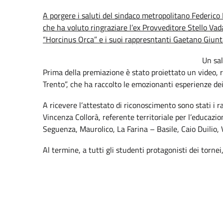
A porgere i saluti del sindaco metropolitano Federico B
che ha voluto ringraziare l’ex Provveditore Stello Vad
“Horcinus Orca” e i suoi rappresntanti Gaetano Giunta
Un sal
Prima della premiazione è stato proiettato un video, r
Trento”, che ha raccolto le emozionanti esperienze dei 
A ricevere l’attestato di riconoscimento sono stati i 
Vincenza Collorà, referente territoriale per l’educazion
Seguenza, Maurolico, La Farina – Basile, Caio Duilio, 
Al termine, a tutti gli studenti protagonisti dei tornei