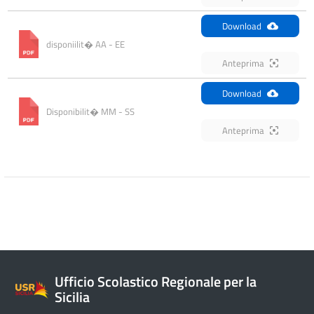
Download
disponiilit� AA - EE
Anteprima
Download
Disponibilit� MM - SS
Anteprima
Ufficio Scolastico Regionale per la
Sicilia