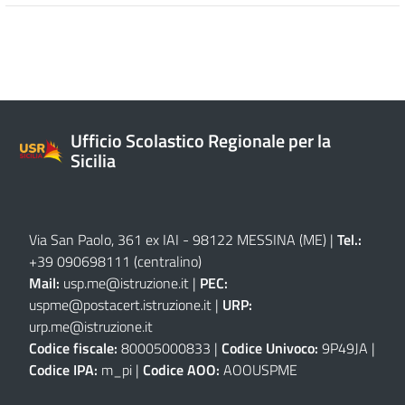
Ufficio Scolastico Regionale per la
Sicilia
Via San Paolo, 361 ex IAI - 98122 MESSINA (ME)
|
Tel.:
+39 090698111
(centralino)
Mail:
usp.me@istruzione.it
|
PEC:
uspme@postacert.istruzione.it
|
URP:
urp.me@istruzione.it
Codice fiscale:
80005000833 |
Codice Univoco:
9P49JA |
Codice IPA:
m_pi |
Codice AOO:
AOOUSPME