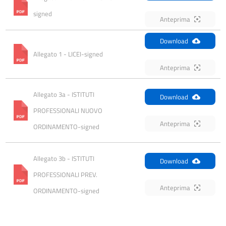
signed
Anteprima
Download
Allegato 1 - LICEI-signed
Anteprima
Allegato 3a - ISTITUTI 
Download
PROFESSIONALI NUOVO 
Anteprima
ORDINAMENTO-signed
Allegato 3b - ISTITUTI 
Download
PROFESSIONALI PREV. 
Anteprima
ORDINAMENTO-signed