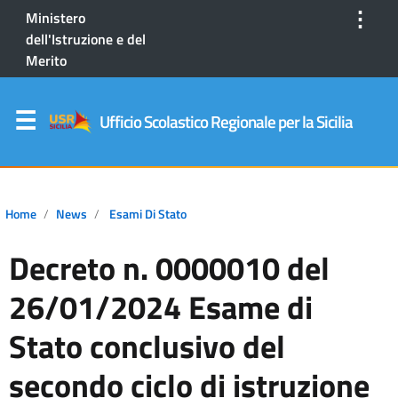
⋮
Ministero
dell'Istruzione e del
Merito
Ufficio Scolastico Regionale per la Sicilia
Home
News
Esami Di Stato
Decreto n. 0000010 del
26/01/2024 Esame di
Stato conclusivo del
secondo ciclo di istruzione