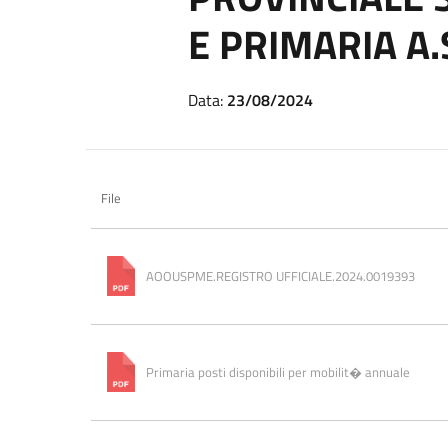
E PRIMARIA A.
Data:
23/08/2024
File
AOOUSPME.REGISTRO UFFICIALE.2024.0019393
Primaria posti disponibili per mobilit� annuale