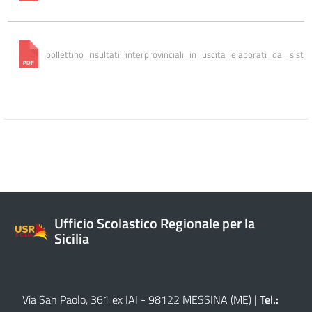
Ufficio Scolastico Regionale per la
Sicilia
Via San Paolo, 361 ex IAI - 98122 MESSINA (ME)
|
Tel.: