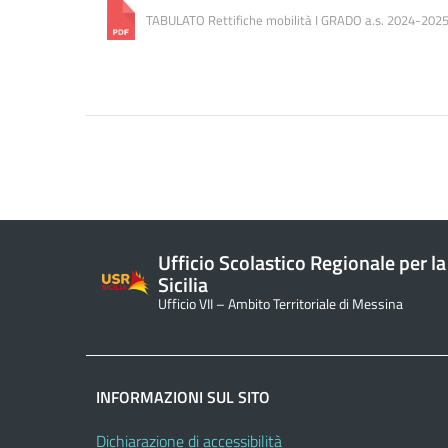
TABULATO Rettifiche mobilità I GRADO a.s. 2024-202
Ufficio Scolastico Regionale per la
Sicilia
Ufficio VII – Ambito Territoriale di Messina
INFORMAZIONI SUL SITO
Dichiarazione di accessibilità