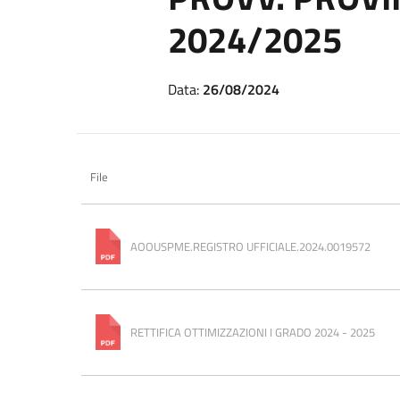
2024/2025
Data:
26/08/2024
File
AOOUSPME.REGISTRO UFFICIALE.2024.0019572
RETTIFICA OTTIMIZZAZIONI I GRADO 2024 - 2025