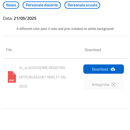
News
Personale docente
Personale scuola
Data:
21/05/2025
A different color post it note and pins isolated on white background
File
Download
m_pi.AOOUSPME.REGISTRO 
Download
UFFICIALE(U).0011830.21-05-
Anteprima
2025