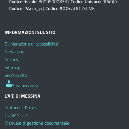
Codice fiscale:
80005000833 |
Codice Univoco:
9P49JA |
Codice IPA:
m_pi |
Codice AOO:
AOOUSPME
INFORMAZIONI SUL SITO
Dichiarazione di accessibilità
Redazione
Privacy
Sitemap
Vecchio sito
Area riservata
L’A.T. DI MESSINA
Protocolli d’intesa
L’USR Sicilia
Manuale di gestione documentale