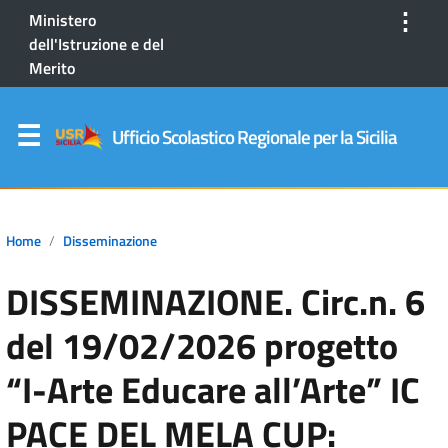
⋮
Ministero
dell'Istruzione e del
Merito
Ufficio Scolastico Regionale per la Sicilia
Home
Disseminazione
DISSEMINAZIONE. Circ.n. 6
del 19/02/2026 progetto
“I-Arte Educare all’Arte” IC
PACE DEL MELA CUP: