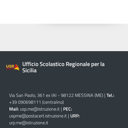
Ufficio Scolastico Regionale per la
Sicilia
Via San Paolo, 361 ex IAI - 98122 MESSINA (ME)
|
Tel.:
+39 090698111
(centralino)
Mail:
usp.me@istruzione.it
|
PEC:
uspme@postacert.istruzione.it
|
URP:
urp.me@istruzione.it