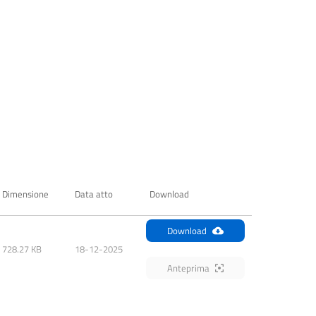
Dimensione
Data atto
Download
Download
728.27 KB
18-12-2025
Anteprima