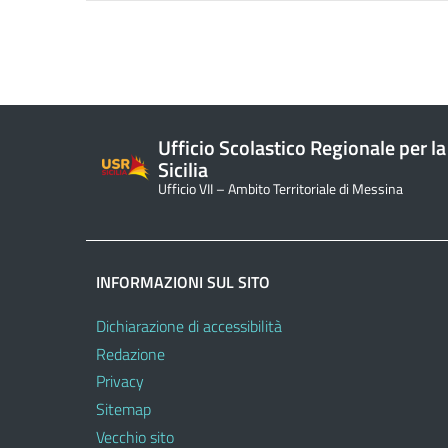
Ufficio Scolastico Regionale per la
Sicilia
Ufficio VII – Ambito Territoriale di Messina
INFORMAZIONI SUL SITO
Dichiarazione di accessibilità
Redazione
Privacy
Sitemap
Vecchio sito