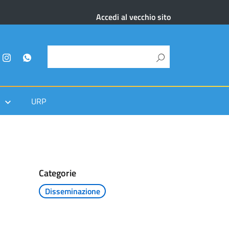
Accedi al vecchio sito
URP
Categorie
Disseminazione