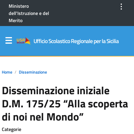
⋮
Ministero
dell'Istruzione e del
Merito
Ufficio Scolastico Regionale per la Sicilia
Home
Disseminazione
Disseminazione iniziale
D.M. 175/25 “Alla scoperta
di noi nel Mondo”
Categorie