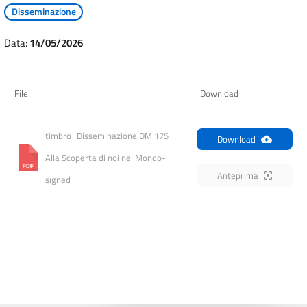
Disseminazione
Data:
14/05/2026
File
Download
timbro_Disseminazione DM 175 
Download
Alla Scoperta di noi nel Mondo-
Anteprima
signed