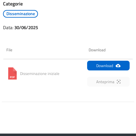
Categorie
Disseminazione
Data:
30/06/2025
File
Download
Download
Disseminazione iniziale
Anteprima