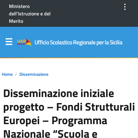
⋮
Ministero
dell'Istruzione e del
Merito
Ufficio Scolastico Regionale per la Sicilia
Home
Disseminazione
Disseminazione iniziale
progetto – Fondi Strutturali
Europei – Programma
Nazionale “Scuola e