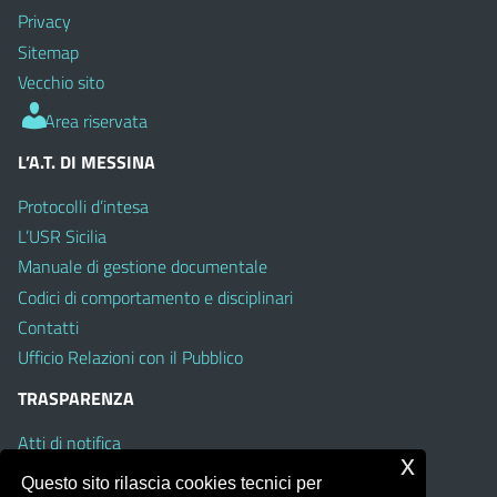
Privacy
Sitemap
Vecchio sito
Area riservata
L’A.T. DI MESSINA
Protocolli d’intesa
L’USR Sicilia
Manuale di gestione documentale
Codici di comportamento e disciplinari
Contatti
Ufficio Relazioni con il Pubblico
TRASPARENZA
Atti di notifica
x
Albo on line
Questo sito rilascia cookies tecnici per