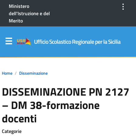
⋮
Ministero
dell'Istruzione e del
Merito
Ufficio Scolastico Regionale per la Sicilia
Home
Disseminazione
DISSEMINAZIONE PN 2127
– DM 38-formazione
docenti
Categorie