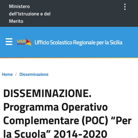
⋮
Ministero
dell'Istruzione e del
Merito
Ufficio Scolastico Regionale per la Sicilia
Home
Disseminazione
DISSEMINAZIONE.
Programma Operativo
Complementare (POC) “Per
la Scuola” 2014-2020