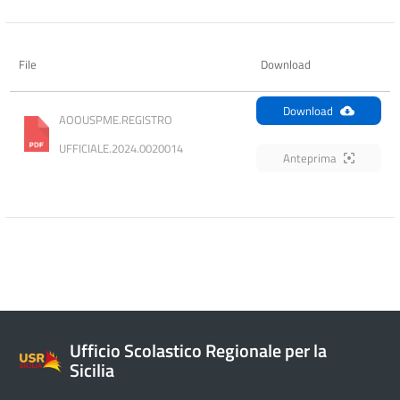
File
Download
Download
AOOUSPME.REGISTRO 
UFFICIALE.2024.0020014
Anteprima
Ufficio Scolastico Regionale per la
Sicilia