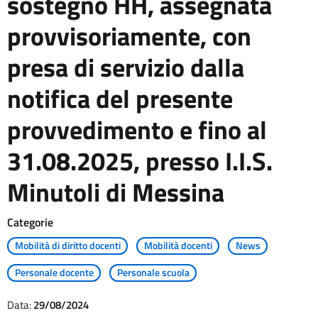
sostegno HH, assegnata
provvisoriamente, con
presa di servizio dalla
notifica del presente
provvedimento e fino al
31.08.2025, presso I.I.S.
Minutoli di Messina
Categorie
Mobilità di diritto docenti
Mobilità docenti
News
Personale docente
Personale scuola
Data:
29/08/2024