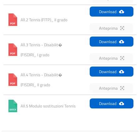
Download
All.2 Tennis (FITP)_ II grado
Anteprima
Download
All.3 Tennis - Disabilit� 
(FISDIR)_ I grado
Anteprima
Download
All.4 Tennis - Disabilit� 
(FISDIR)_ II grado
Anteprima
Download
All.5 Modulo sostituzioni Tennis