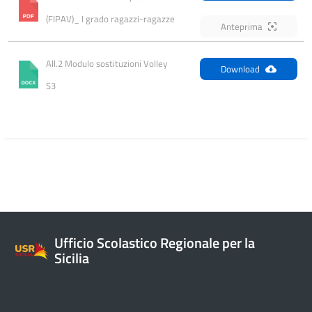
(FIPAV)_ I grado ragazzi-ragazze
Anteprima
All.2 Modulo sostituzioni Volley 
Download
S3
Ufficio Scolastico Regionale per la
Sicilia