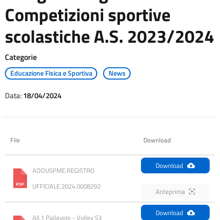
Competizioni sportive
scolastiche A.S. 2023/2024
Categorie
Educazione Fisica e Sportiva
News
Data:
18/04/2024
File
Download
Download
AOOUSPME.REGISTRO 
UFFICIALE.2024.0008292
Anteprima
Download
All.1 Pallavolo - Volley S3 