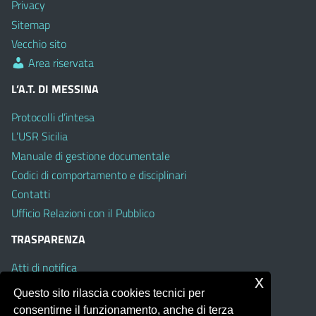
Privacy
Sitemap
Vecchio sito
Area riservata
L’A.T. DI MESSINA
Protocolli d’intesa
L’USR Sicilia
Manuale di gestione documentale
Codici di comportamento e disciplinari
Contatti
Ufficio Relazioni con il Pubblico
TRASPARENZA
Atti di notifica
x
Albo on line
Questo sito rilascia cookies tecnici per
Amministrazione Trasparente
consentirne il funzionamento, anche di terza