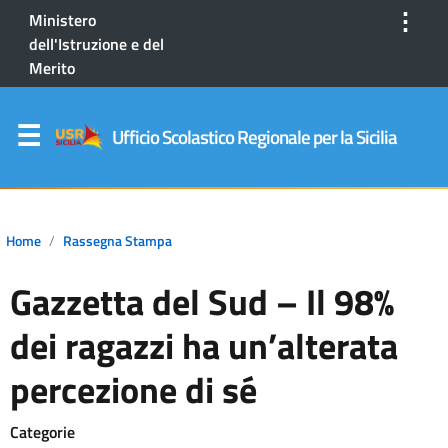
⋮
Ministero
dell'Istruzione e del
Merito
Ufficio Scolastico Regionale per la Sicilia
Home
Rassegna Stampa
Gazzetta del Sud – Il 98%
dei ragazzi ha un’alterata
percezione di sé
Categorie