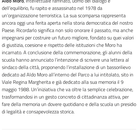
Aldo Moro
, intellettuale raffinato, uomo del dialogo e
dell’equilibrio, fu rapito e assassinato nel 1978 da
un’organizzazione terroristica. La sua scomparsa rappresenta
ancora oggi una ferita aperta nella storia democratica del nostro
Paese. Ricordarlo significa non solo onorare il passato, ma anche
impegnarsi per costruire un futuro migliore, fondato su quei valori
di giustizia, coesione e rispetto delle istituzioni che Moro ha
incarnato. A conclusione della commemorazione, gli alunni della
scuola hanno annunciato l’intenzione di scrivere una lettera al
sindaco della città, proponendo l’installazione di un bassorilievo
dedicato ad Aldo Moro all’interno del Parco a lui intitolato, sito in
Viale Regina Margherita e già dedicato alla sua memoria il 9
maggio 1988. Un’iniziativa che va oltre la semplice celebrazione,
trasformandosi in un gesto concreto di cittadinanza attiva, per
fare della memoria un dovere quotidiano e della scuola un presidio
di legalità e consapevolezza storica.