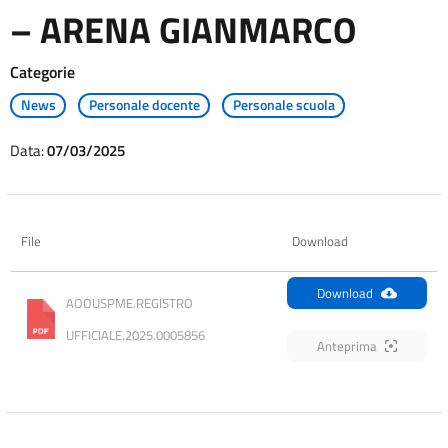
– ARENA GIANMARCO
Categorie
News
Personale docente
Personale scuola
Data:
07/03/2025
File
Download
Download
AOOUSPME.REGISTRO 
UFFICIALE.2025.0005856
Anteprima