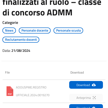
finalizzati al ruolo – classe
di concorso ADMM
Categorie
News
Personale docente
Personale scuola
Reclutamento docenti
Data:
21/08/2024
File
Download
Download
AOOUSPME.REGISTRO 
UFFICIALE.2024.0019270
Anteprima
Download