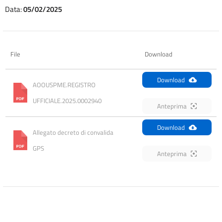
Data:
05/02/2025
File
Download
Download
AOOUSPME.REGISTRO 
UFFICIALE.2025.0002940
Anteprima
Download
Allegato decreto di convalida 
GPS
Anteprima