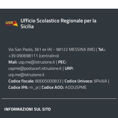
Ufficio Scolastico Regionale per la
Sicilia
Via San Paolo, 361 ex IAI - 98122 MESSINA (ME)
|
Tel.:
+39 090698111
(centralino)
Mail:
usp.me@istruzione.it
|
PEC:
uspme@postacert.istruzione.it
|
URP:
urp.me@istruzione.it
Codice fiscale:
80005000833 |
Codice Univoco:
9P49JA |
Codice IPA:
m_pi |
Codice AOO:
AOOUSPME
INFORMAZIONI SUL SITO