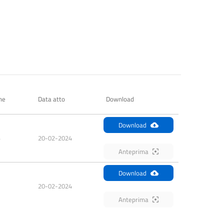
ne
Data atto
Download
Download
B
20-02-2024
Anteprima
Download
20-02-2024
Anteprima