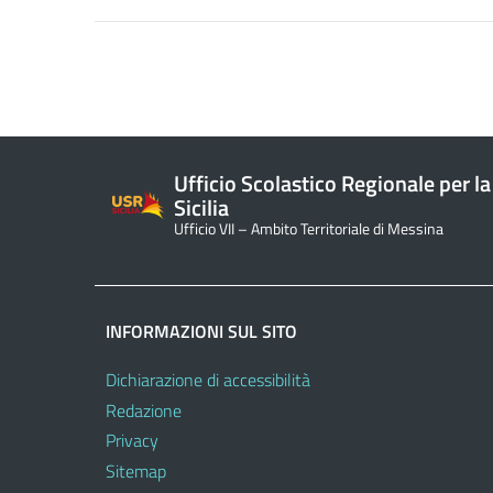
Ufficio Scolastico Regionale per la
Sicilia
Ufficio VII – Ambito Territoriale di Messina
INFORMAZIONI SUL SITO
Dichiarazione di accessibilità
Redazione
Privacy
Sitemap