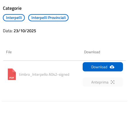
Categorie
Interpelli
Interpelli Provinciali
Data:
23/10/2025
File
Download
Download
timbro_Interpello A042-signed
Anteprima