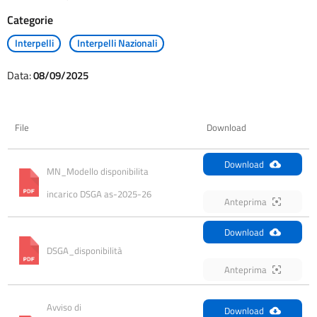
Categorie
Interpelli
Interpelli Nazionali
Data:
08/09/2025
File
Download
Download
MN_Modello disponibilita 
incarico DSGA as-2025-26
Anteprima
Download
DSGA_disponibilità
Anteprima
Avviso di 
Download