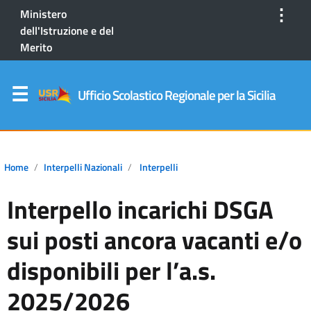
⋮
Ministero
dell'Istruzione e del
Merito
Ufficio Scolastico Regionale per la Sicilia
Home
Interpelli Nazionali
Interpelli
Interpello incarichi DSGA
sui posti ancora vacanti e/o
disponibili per l’a.s.
2025/2026