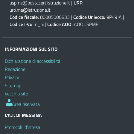
uspme@postacert.istruzione.it
|
URP:
urp.me@istruzione.it
Codice fiscale:
80005000833 |
Codice Univoco:
9P49JA |
Codice IPA:
m_pi |
Codice AOO:
AOOUSPME
INFORMAZIONI SUL SITO
Dichiarazione di accessibilità
Redazione
Privacy
Sitemap
Vecchio sito
Area riservata
L’A.T. DI MESSINA
Protocolli d’intesa