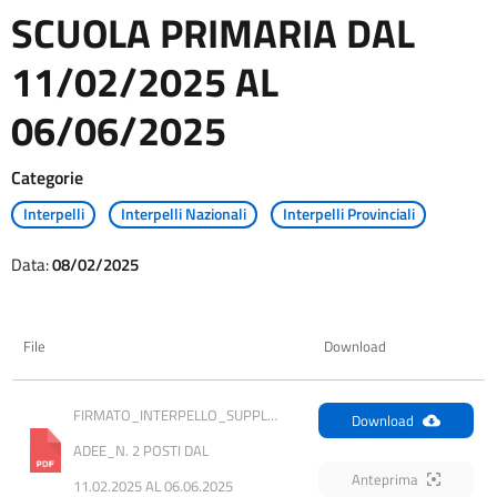
SCUOLA PRIMARIA DAL
11/02/2025 AL
06/06/2025
Categorie
Interpelli
Interpelli Nazionali
Interpelli Provinciali
Data:
08/02/2025
File
Download
FIRMATO_INTERPELLO_SUPPLENZE 
Download
ADEE_N. 2 POSTI DAL 
Anteprima
11.02.2025 AL 06.06.2025