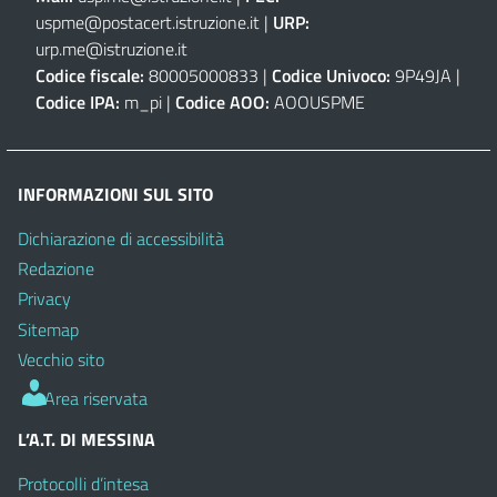
uspme@postacert.istruzione.it
|
URP:
urp.me@istruzione.it
Codice fiscale:
80005000833 |
Codice Univoco:
9P49JA |
Codice IPA:
m_pi |
Codice AOO:
AOOUSPME
INFORMAZIONI SUL SITO
Dichiarazione di accessibilità
Redazione
Privacy
Sitemap
Vecchio sito
Area riservata
L’A.T. DI MESSINA
Protocolli d’intesa