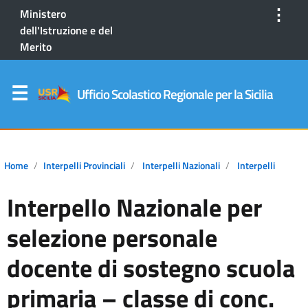
⋮
Ministero
dell'Istruzione e del
Merito
Ufficio Scolastico Regionale per la Sicilia
Home
Interpelli Provinciali
Interpelli Nazionali
Interpelli
Interpello Nazionale per
selezione personale
docente di sostegno scuola
primaria – classe di conc.