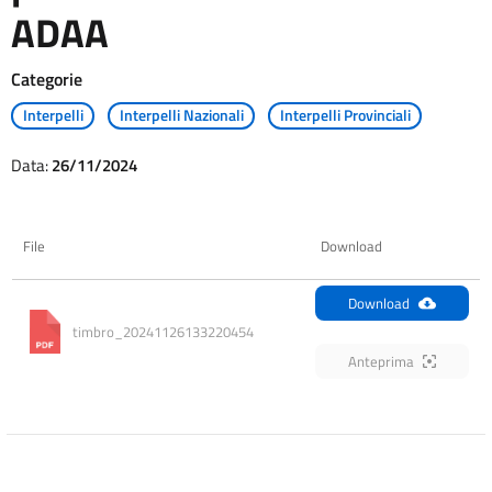
ADAA
Categorie
Interpelli
Interpelli Nazionali
Interpelli Provinciali
Data:
26/11/2024
File
Download
Download
timbro_20241126133220454
Anteprima