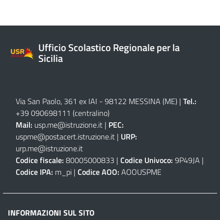
Ufficio Scolastico Regionale per la
Sicilia
Via San Paolo, 361 ex IAI - 98122 MESSINA (ME)
|
Tel.:
+39 090698111
(centralino)
Mail:
usp.me@istruzione.it
|
PEC:
uspme@postacert.istruzione.it
|
URP:
urp.me@istruzione.it
Codice fiscale:
80005000833 |
Codice Univoco:
9P49JA |
Codice IPA:
m_pi |
Codice AOO:
AOOUSPME
INFORMAZIONI SUL SITO