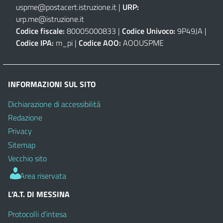
uspme@postacert.istruzione.it
|
URP:
urp.me@istruzione.it
Codice fiscale:
80005000833 |
Codice Univoco:
9P49JA |
Codice IPA:
m_pi |
Codice AOO:
AOOUSPME
INFORMAZIONI SUL SITO
Dichiarazione di accessibilità
Redazione
Privacy
Sitemap
Vecchio sito
Area riservata
L’A.T. DI MESSINA
Protocolli d’intesa