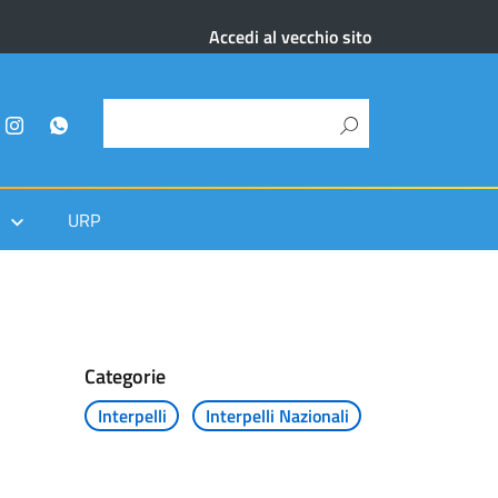
Accedi al vecchio sito
URP
Categorie
Interpelli
Interpelli Nazionali