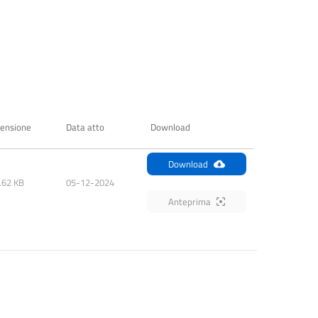
ensione
Data atto
Download
Download
.62 KB
05-12-2024
Anteprima