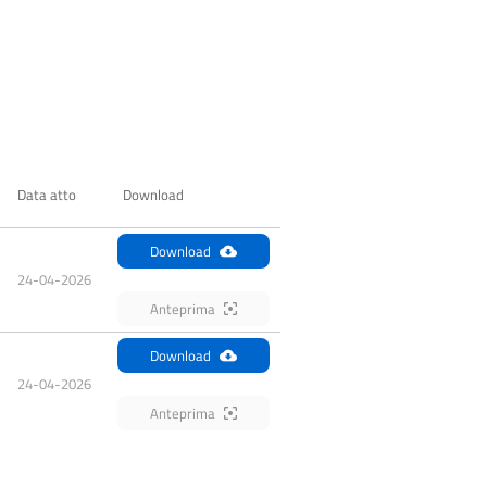
Data atto
Download
Download
24-04-2026
Anteprima
Download
24-04-2026
Anteprima