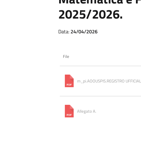
2025/2026.
Data:
24/04/2026
File
m_pi.AOOUSPIS.REGISTRO UFFICIAL
Allegato A.