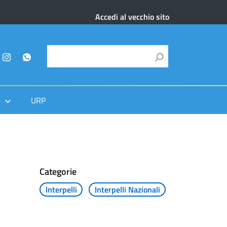
Accedi al vecchio sito
URP
Categorie
Interpelli
Interpelli Nazionali