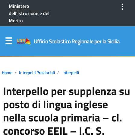
⋮
Ministero
dell'Istruzione e del
Merito
Ufficio Scolastico Regionale per la Sicilia
Home
Interpelli Provinciali
Interpelli
Interpello per supplenza su
posto di lingua inglese
nella scuola primaria – cl.
concorso EEIL – I.C. S.