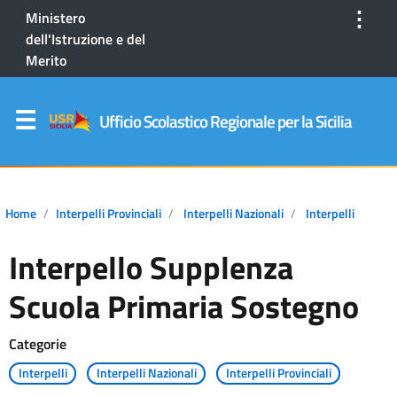
⋮
Ministero
dell'Istruzione e del
Merito
Ufficio Scolastico Regionale per la Sicilia
Home
Interpelli Provinciali
Interpelli Nazionali
Interpelli
Interpello Supplenza
Scuola Primaria Sostegno
Categorie
Interpelli
Interpelli Nazionali
Interpelli Provinciali