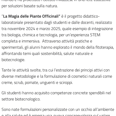
per soluzioni basate sulla natura.
“
La Magia delle Piante Officinali”
è il progetto didattico-
laboratoriale presentato dagli studenti e dalle docenti, realizzato
tra novembre 2024 e marzo 2025, quale esempio di integrazione
tra biologia, chimica e tecnologia, per un’esperienza STEM
completa e immersiva. Attraverso attività pratiche e
sperimentali, gli alunni hanno esplorato il mondo della fitoterapia,
affrontando temi quali sostenibilità, salute naturale e
biotecnologie.
Tante le attività svolte, tra cui l’estrazione dei principi attivi con
diverse metodologie e la formulazione di cosmetici naturali come
creme, scrub, pomate, unguenti e sciroppi.
Gli studenti hanno acquisito competenze concrete spendibili nel
settore biotecnologico.
Sono nate formulazioni personalizzate con un occhio all’ambiente
e alla salute ed è emersa una
nuova consapevolezza sul valore