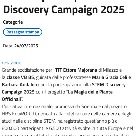
Discovery Campaign 2025
Categorie
Rassegna stampa
Data:
24/07/2025
redazione
Grande soddisfazione per l
’ITT Ettore Majorana
di Milazzo e
la
classe VB BS
, guidata dalle professoresse
Maria Grazia Celi e
Barbara Andaloro
, per la partecipazione alla
STEM Discovery
Campaign 2025
con il progetto “
La Magia delle Piante
Officinali
”.
L’iniziativa internazionale, promossa da Scientix e dal progetto
NBS EduWORLD, dedicata alla celebrazione delle carriere e degli
studi nelle discipline STEM, ha registrato quest’anno più di
800.000 partecipanti e 6.500 attività svolte in tutta Europa e nel
mondo e ha proiettato l’istituto milazzese in una rete educativa