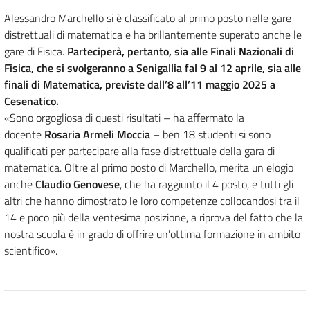
Alessandro Marchello si è classificato al primo posto nelle gare
distrettuali di matematica e ha brillantemente superato anche le
gare di Fisica.
Parteciperà, pertanto, sia alle Finali Nazionali di
Fisica, che si svolgeranno a Senigallia fal 9 al 12 aprile, sia alle
finali di Matematica, previste dall’8 all’11 maggio 2025 a
Cesenatico.
«Sono orgogliosa di questi risultati – ha affermato la
docente
Rosaria Armeli Moccia
– ben 18 studenti si sono
qualificati per partecipare alla fase distrettuale della gara di
matematica. Oltre al primo posto di Marchello, merita un elogio
anche
Claudio Genovese
, che ha raggiunto il 4 posto, e tutti gli
altri che hanno dimostrato le loro competenze collocandosi tra il
14 e poco più della ventesima posizione, a riprova del fatto che la
nostra scuola è in grado di offrire un’ottima formazione in ambito
scientifico».