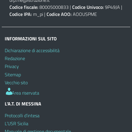
Codice fiscale:
80005000833 |
Codice Univoco:
9P49JA |
Codice IPA:
m_pi |
Codice AOO:
AOOUSPME
INFORMAZIONI SUL SITO
Dichiarazione di accessibilità
Redazione
Privacy
Sitemap
Vecchio sito
Area riservata
L’A.T. DI MESSINA
Protocolli d’intesa
L’USR Sicilia
Manuale di gestione documentale