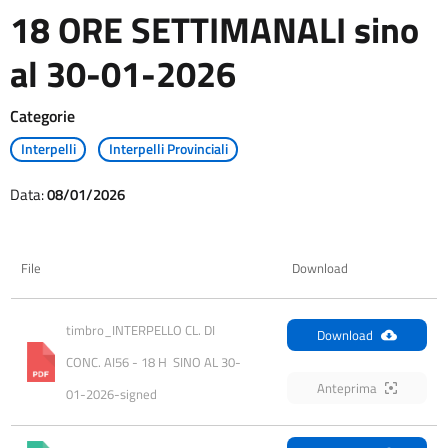
18 ORE SETTIMANALI sino
al 30-01-2026
Categorie
Interpelli
Interpelli Provinciali
Data:
08/01/2026
File
Download
timbro_INTERPELLO CL. DI 
Download
CONC. AI56 - 18 H  SINO AL 30-
Anteprima
01-2026-signed