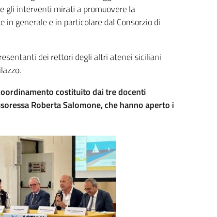
e gli interventi mirati a promuovere la
e in generale e in particolare dal Consorzio di
esentanti dei rettori degli altri atenei siciliani
ilazzo.
 coordinamento costituito dai tre docenti
rofessoressa Roberta Salomone, che hanno aperto i