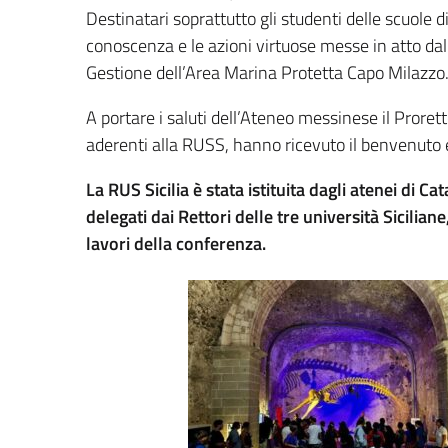
Destinatari soprattutto gli studenti delle scuole 
conoscenza e le azioni virtuose messe in atto dall
Gestione dell’Area Marina Protetta Capo Milazzo
A portare i saluti dell’Ateneo messinese il Prorett
aderenti alla RUSS, hanno ricevuto il benvenuto e 
La RUS Sicilia è stata istituita dagli atenei di
delegati dai Rettori delle tre università Sicili
lavori della conferenza.