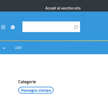
Accedi al vecchio sito
URP
Categorie
Rassegna stampa