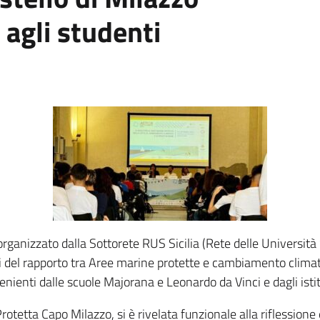
 agli studenti
 organizzato dalla Sottorete RUS Sicilia (Rete delle Università
mi del rapporto tra Aree marine protette e cambiamento climati
venienti dalle scuole Majorana e Leonardo da Vinci e dagli isti
otetta Capo Milazzo, si è rivelata funzionale alla riflessione 