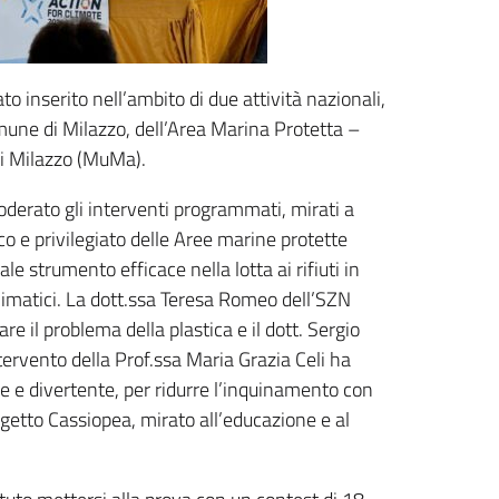
o inserito nell’ambito di due attività nazionali,
mune di Milazzo, dell’Area Marina Protetta –
di Milazzo (MuMa).
derato gli interventi programmati, mirati a
ico e privilegiato delle Aree marine protette
 strumento efficace nella lotta ai rifiuti in
climatici. La dott.ssa Teresa Romeo dell’SZN
re il problema della plastica e il dott. Sergio
ervento della Prof.ssa Maria Grazia Celi ha
e e divertente, per ridurre l’inquinamento con
ogetto Cassiopea, mirato all’educazione e al