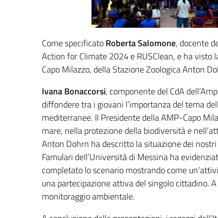
Come specificato
Roberta Salomone
, docente de
Action for Climate 2024 e RUSClean, e ha visto l
Capo Milazzo, della Stazione Zoologica Anton Doh
Ivana Bonaccorsi
, componente del CdA dell’Amp 
diffondere tra i giovani l’importanza del tema dell
mediterranee. Il Presidente della AMP-Capo Milazzo
mare, nella protezione della biodiversità e nell’a
Anton Dohrn ha descritto la situazione dei nostri ma
Famulari dell’Università di Messina ha evidenziat
completato lo scenario mostrando come un’attività
una partecipazione attiva del singolo cittadino. 
monitoraggio ambientale.