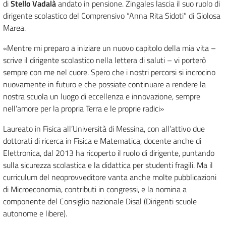
di
Stello Vadalà
andato in pensione. Zingales lascia il suo ruolo di
dirigente scolastico del Comprensivo “Anna Rita Sidoti” di Giolosa
Marea.
«Mentre mi preparo a iniziare un nuovo capitolo della mia vita –
scrive il dirigente scolastico nella lettera di saluti – vi porterò
sempre con me nel cuore. Spero che i nostri percorsi si incrocino
nuovamente in futuro e che possiate continuare a rendere la
nostra scuola un luogo di eccellenza e innovazione, sempre
nell’amore per la propria Terra e le proprie radici»
Laureato in Fisica all’Università di Messina, con all’attivo due
dottorati di ricerca in Fisica e Matematica, docente anche di
Elettronica, dal 2013 ha ricoperto il ruolo di dirigente, puntando
sulla sicurezza scolastica e la didattica per studenti fragili. Ma il
curriculum del neoprovveditore vanta anche molte pubblicazioni
di Microeconomia, contributi in congressi, e la nomina a
componente del Consiglio nazionale Disal (Dirigenti scuole
autonome e libere).